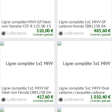
Ligne complète MIVV GP Steel
Ligne complète 1x1 MIVV GP
noir Yamaha YZF-R 125 08-13
carbone Honda CBR125R 04-
510,00 €
483,60 €
La Bécanerie
La Bécanerie
Livraison gratuite
Livraison gratuite
Ligne complète 1x1 MIVV GP
Ligne complète 3x1 MIVV Oval
Steel noir Honda CBR125R 04-
carbone / casquette carbone
417,60 €
Yamaha MT-09
1 010,40 €
La Bécanerie
La Bécanerie
Livraison gratuite
Livraison gratuite