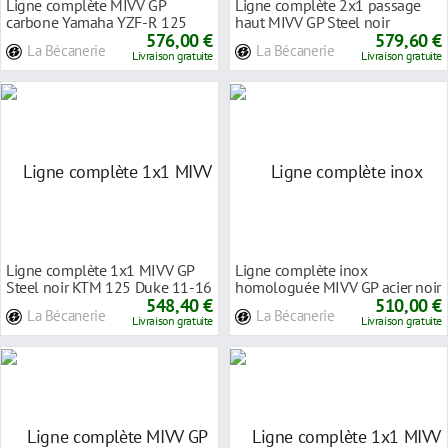
Ligne complète MIVV GP
Ligne complète 2x1 passage
carbone Yamaha YZF-R 125
haut MIVV GP Steel noir
08-13
576,00 €
Yamaha MT-07 14-24
579,60 €
La Bécanerie
La Bécanerie
Livraison gratuite
Livraison gratuite
Ligne complète 1x1 MIVV GP
Ligne complète inox
Steel noir KTM 125 Duke 11-16
homologuée MIVV GP acier noir
548,40 €
Yamaha MT125 14-19
510,00 €
La Bécanerie
La Bécanerie
Livraison gratuite
Livraison gratuite