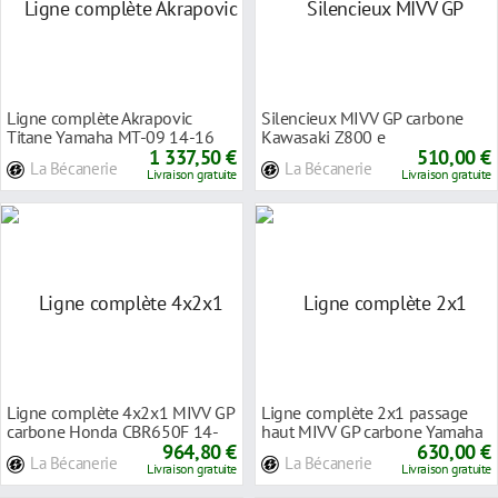
Ligne complète Akrapovic
Silencieux MIVV GP carbone
Titane Yamaha MT-09 14-16
Kawasaki Z800 e
1 337,50 €
510,00 €
La Bécanerie
La Bécanerie
Livraison gratuite
Livraison gratuite
Ligne complète 4x2x1 MIVV GP
Ligne complète 2x1 passage
carbone Honda CBR650F 14-
haut MIVV GP carbone Yamaha
18
964,80 €
MT-07 14-24
630,00 €
La Bécanerie
La Bécanerie
Livraison gratuite
Livraison gratuite