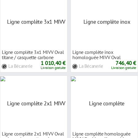
Ligne complète 3x1 MIVV Oval
Ligne complète inox
titane / casquette carbone
homologuée MIVV Oval
Yamaha MT-09
1 010,40 €
carbone Kawasaki Versys 650
746,40 €
La Bécanerie
La Bécanerie
Livraison gratuite
Livraison gratuite
Ligne complète 2x1 MIVV Oval
Ligne complète homologuée