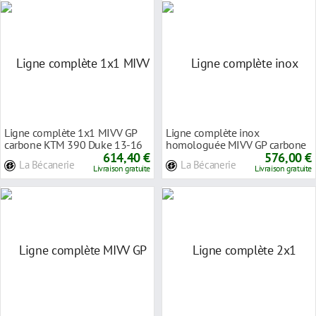
Ligne complète 1x1 MIVV GP
Ligne complète inox
carbone KTM 390 Duke 13-16
homologuée MIVV GP carbone
614,40 €
Yamaha MT125 14-19
576,00 €
La Bécanerie
La Bécanerie
Livraison gratuite
Livraison gratuite