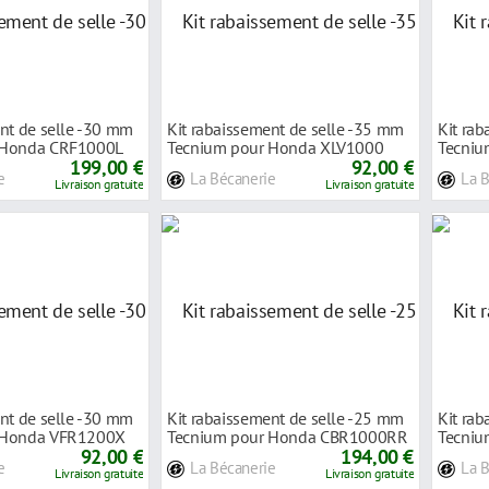
ent de selle -30 mm
Kit rabaissement de selle -35 mm
Kit ra
 Honda CRF1000L
Tecnium pour Honda XLV1000
Tecniu
199,00 €
Varadero 0
92,00 €
99-02
e
La Bécanerie
La 
Livraison gratuite
Livraison gratuite
ent de selle -30 mm
Kit rabaissement de selle -25 mm
Kit ra
 Honda VFR1200X
Tecnium pour Honda CBR1000RR
Tecniu
92,00 €
Fireblad
194,00 €
11-14
e
La Bécanerie
La 
Livraison gratuite
Livraison gratuite