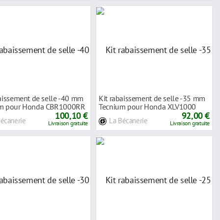
baissement de selle -40 mm
Kit rabaissement de selle -35 mm
um pour Honda CBR1000RR
Tecnium pour Honda XLV1000
d
100,10 €
Varadero 9
92,00 €
Bécanerie
La Bécanerie
Livraison gratuite
Livraison gratuite