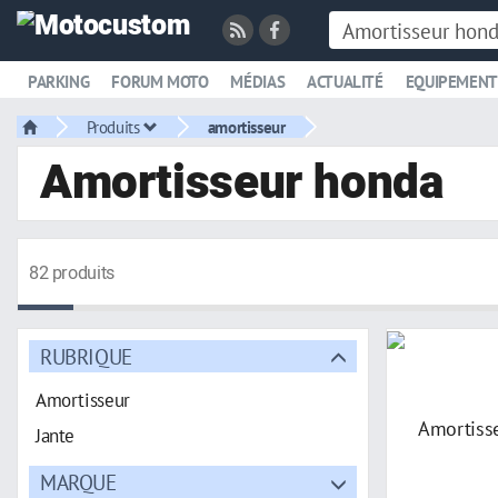
PARKING
FORUM MOTO
MÉDIAS
ACTUALITÉ
EQUIPEMENT
Produits
amortisseur
Amortisseur honda
82 produits
RUBRIQUE
Amortisseur
Jante
MARQUE