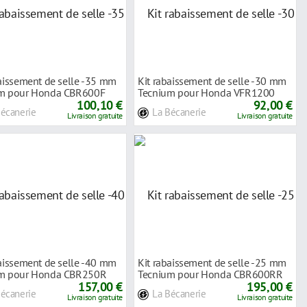
baissement de selle -35 mm
Kit rabaissement de selle -30 mm
m pour Honda CBR600F
Tecnium pour Honda VFR1200
100,10 €
10-14
92,00 €
Bécanerie
La Bécanerie
Livraison gratuite
Livraison gratuite
baissement de selle -40 mm
Kit rabaissement de selle -25 mm
m pour Honda CBR250R
Tecnium pour Honda CBR600RR
157,00 €
03-06
195,00 €
Bécanerie
La Bécanerie
Livraison gratuite
Livraison gratuite