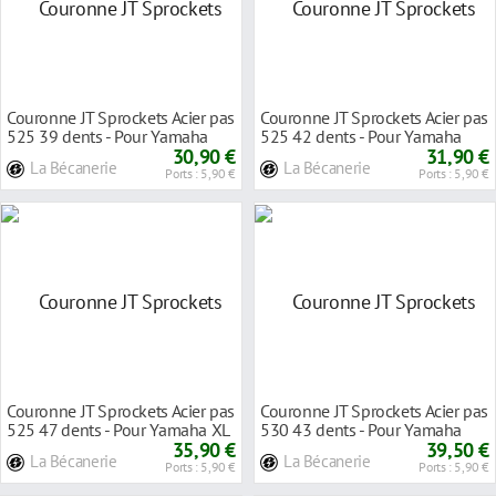
Couronne JT Sprockets Acier pas
Couronne JT Sprockets Acier pas
525 39 dents - Pour Yamaha
525 42 dents - Pour Yamaha
TRX 850 96-
30,90 €
TDM 900 02-
31,90 €
La Bécanerie
La Bécanerie
Ports : 5,90 €
Ports : 5,90 €
Couronne JT Sprockets Acier pas
Couronne JT Sprockets Acier pas
525 47 dents - Pour Yamaha XL
530 43 dents - Pour Yamaha
600 Tran
35,90 €
YZF-R1 98-0
39,50 €
La Bécanerie
La Bécanerie
Ports : 5,90 €
Ports : 5,90 €