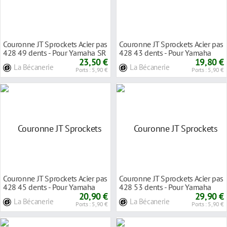
Couronne JT Sprockets Acier pas
Couronne JT Sprockets Acier pas
428 49 dents - Pour Yamaha SR
428 43 dents - Pour Yamaha
125 95-0
23,50 €
YBR 125 08-
19,80 €
La Bécanerie
La Bécanerie
Ports : 5,90 €
Ports : 5,90 €
Couronne JT Sprockets Acier pas
Couronne JT Sprockets Acier pas
428 45 dents - Pour Yamaha
428 53 dents - Pour Yamaha
YBR 125 07-
20,90 €
WR 125 R 09
29,90 €
La Bécanerie
La Bécanerie
Ports : 5,90 €
Ports : 5,90 €