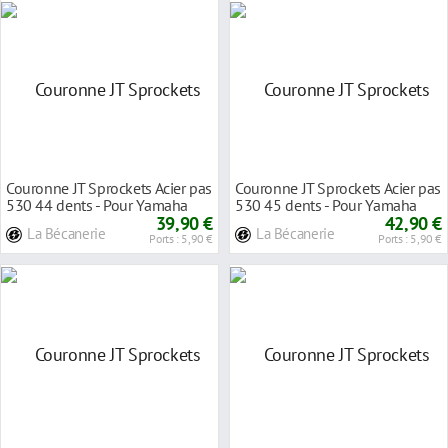
Couronne JT Sprockets Acier pas
Couronne JT Sprockets Acier pas
530 44 dents - Pour Yamaha
530 45 dents - Pour Yamaha
FZS 1000 01
39,90 €
YZF-R1 04-0
42,90 €
La Bécanerie
La Bécanerie
Ports : 5,90 €
Ports : 5,90 €