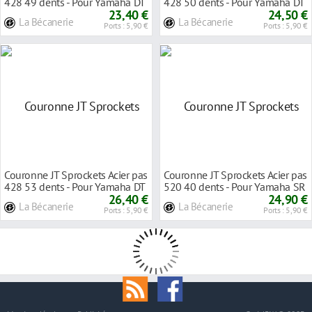
428 49 dents - Pour Yamaha DT
428 50 dents - Pour Yamaha DT
125 LC 8
23,40 €
125 LC 1
24,50 €
La Bécanerie
La Bécanerie
Ports : 5,90 €
Ports : 5,90 €
Couronne JT Sprockets Acier pas
Couronne JT Sprockets Acier pas
428 53 dents - Pour Yamaha DT
520 40 dents - Pour Yamaha SR
125 LC 8
26,40 €
250 SE 8
24,90 €
La Bécanerie
La Bécanerie
Ports : 5,90 €
Ports : 5,90 €