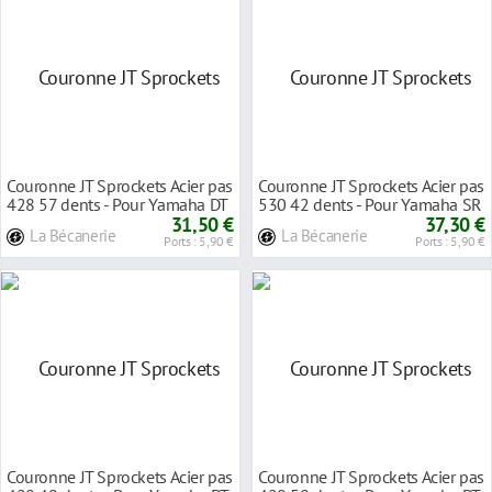
Couronne JT Sprockets Acier pas
Couronne JT Sprockets Acier pas
428 57 dents - Pour Yamaha DT
530 42 dents - Pour Yamaha SR
125 R 90
31,50 €
500 78-9
37,30 €
La Bécanerie
La Bécanerie
Ports : 5,90 €
Ports : 5,90 €
Couronne JT Sprockets Acier pas
Couronne JT Sprockets Acier pas