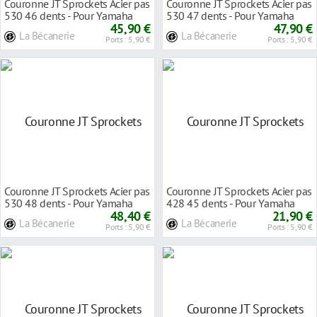
Couronne JT Sprockets Acier pas
Couronne JT Sprockets Acier pas
530 46 dents - Pour Yamaha
530 47 dents - Pour Yamaha
FZ6 04-10
45,90 €
YZF-R1 98-0
47,90 €
La Bécanerie
La Bécanerie
Ports : 5,90 €
Ports : 5,90 €
Couronne JT Sprockets Acier pas
Couronne JT Sprockets Acier pas
530 48 dents - Pour Yamaha
428 45 dents - Pour Yamaha
YZF-R6 03-1
48,40 €
TZR 125 88-
21,90 €
La Bécanerie
La Bécanerie
Ports : 5,90 €
Ports : 5,90 €