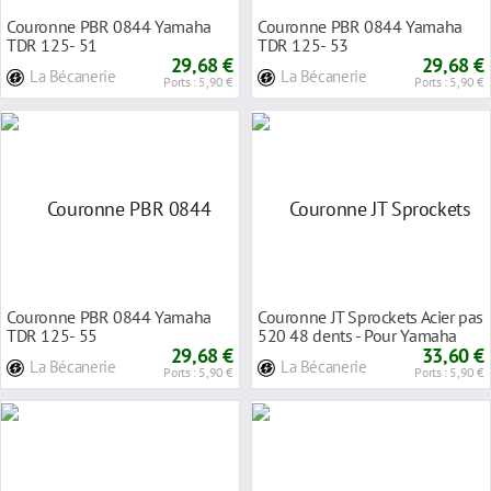
Couronne PBR 0844 Yamaha
Couronne PBR 0844 Yamaha
TDR 125- 51
TDR 125- 53
29,68 €
29,68 €
La Bécanerie
La Bécanerie
Ports : 5,90 €
Ports : 5,90 €
Couronne PBR 0844 Yamaha
Couronne JT Sprockets Acier pas
TDR 125- 55
520 48 dents - Pour Yamaha
29,68 €
YZ-F 450 15
33,60 €
La Bécanerie
La Bécanerie
Ports : 5,90 €
Ports : 5,90 €