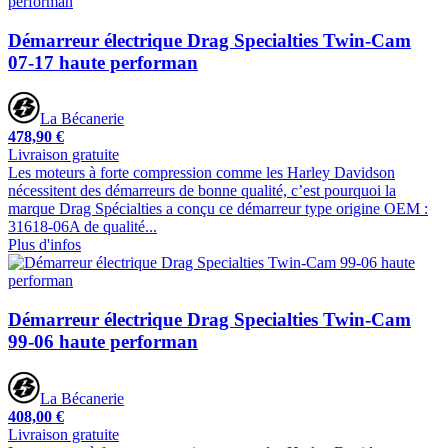
Démarreur électrique Drag Specialties Twin-Cam
07-17 haute performan
La Bécanerie
478,90 €
Livraison gratuite
Les moteurs à forte compression comme les Harley Davidson
nécessitent des démarreurs de bonne qualité, c’est pourquoi la
marque Drag Spécialties a conçu ce démarreur type origine OEM :
31618-06A de qualité...
Plus d'infos
Démarreur électrique Drag Specialties Twin-Cam
99-06 haute performan
La Bécanerie
408,00 €
Livraison gratuite