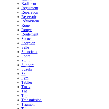
Radiateur
Regulateur
Réparation
Réservoir
Rétroviseur
Roue
Rouge
Roulement
Sacoche
Scorpion
Selle
Silencieux
Sport
Stunt
Support
Suzuki
Sx
Sym
Tablier
Tmax
Tnt
Top
Transmission
Triumph
Tube