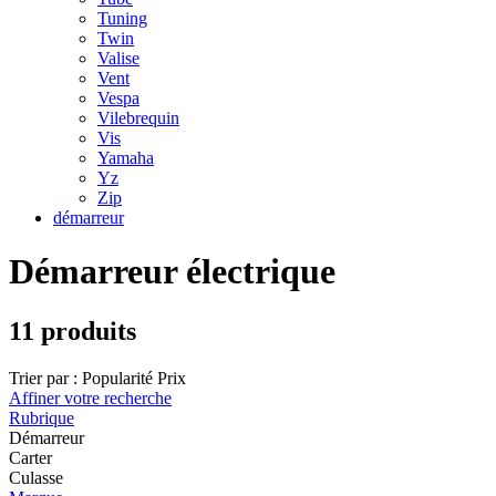
Tuning
Twin
Valise
Vent
Vespa
Vilebrequin
Vis
Yamaha
Yz
Zip
démarreur
Démarreur électrique
11 produits
Trier par :
Popularité
Prix
Affiner votre recherche
Rubrique
Démarreur
Carter
Culasse