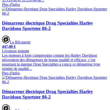
31553-90 et 31553-94 de...
Plus d'infos
Démarreur électrique Drag Specialties Harley
Davidson Sportster 86-2
La Bécanerie
447,00 €
Livraison gratuite
Les moteurs à forte compression comme les Harley Davidson
nécessitent des démarreurs de bonne qualité et efficace, c’est
pourquoi la marque Drag Specialties a conçu ce démarreur type
origine de qualité...
Plus d'infos
Démarreur électrique Drag Specialties Harley
Davidson Sportster 86-2