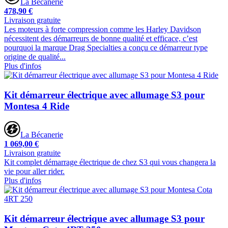
La Bécanerie
478,90 €
Livraison gratuite
Les moteurs à forte compression comme les Harley Davidson
nécessitent des démarreurs de bonne qualité et efficace, c’est
pourquoi la marque Drag Specialties a conçu ce démarreur type
origine de qualité...
Plus d'infos
Kit démarreur électrique avec allumage S3 pour
Montesa 4 Ride
La Bécanerie
1 069,00 €
Livraison gratuite
Kit complet démarrage électrique de chez S3 qui vous changera la
vie pour aller rider.
Plus d'infos
Kit démarreur électrique avec allumage S3 pour