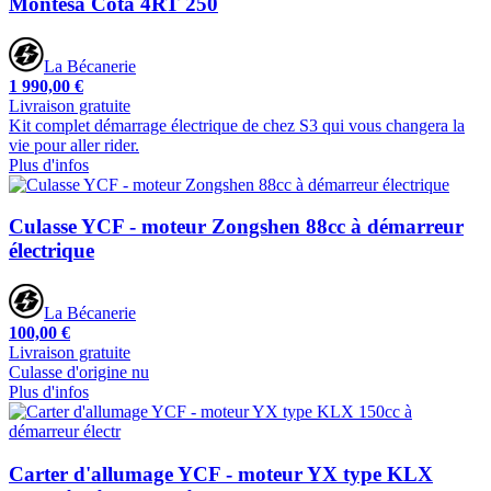
Montesa Cota 4RT 250
La Bécanerie
1 990,00 €
Livraison gratuite
Kit complet démarrage électrique de chez S3 qui vous changera la
vie pour aller rider.
Plus d'infos
Culasse YCF - moteur Zongshen 88cc à démarreur
électrique
La Bécanerie
100,00 €
Livraison gratuite
Culasse d'origine nu
Plus d'infos
Carter d'allumage YCF - moteur YX type KLX