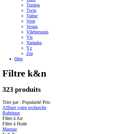
Tuning
Twin
Valise
Vent
Vespa
Vilebrequin
Vis
Yamaha
Yz
Zip
filtre
Filtre k&n
323 produits
Trier par :
Popularité
Prix
Affiner votre recherche
Rubrique
Filtre à Air
Filtre à Huile
Marque