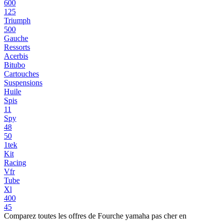
600
125
Triumph
500
Gauche
Ressorts
Acerbis
Bitubo
Cartouches
Suspensions
Huile
Spis
11
Spy
48
50
1tek
Kit
Racing
Vfr
Tube
Xl
400
45
Comparez toutes les offres de Fourche yamaha pas cher en