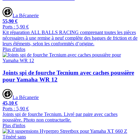
La Bécanerie
55,90 €
Ports : 5,90 €
Kit réparation ALL BALLS RACING comprenant toutes les pièces
nécessaires à une remise à neuf complète des bagues de friction et de
leurs éléments, selon les conformités d’origine.
Plus d'infos
Joints spi de fourche Tecnium avec caches poussière
pour Yamaha WR 12
La Bécanerie
45,10 €
Ports : 5,90 €
Joints spi de fourche Tecnium. Livré par paire avec caches
poussière. Photo non contractuelle.
Plus d'infos