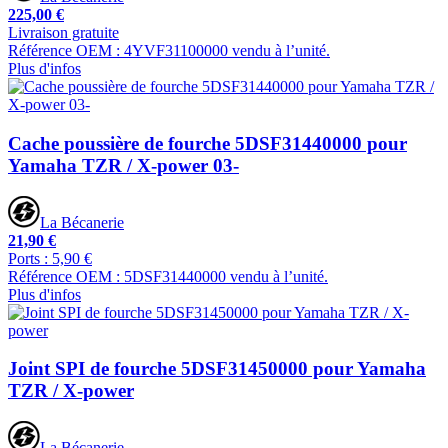
225,00 €
Livraison gratuite
Référence OEM : 4YVF31100000 vendu à l’unité.
Plus d'infos
Cache poussière de fourche 5DSF31440000 pour
Yamaha TZR / X-power 03-
La Bécanerie
21,90 €
Ports : 5,90 €
Référence OEM : 5DSF31440000 vendu à l’unité.
Plus d'infos
Joint SPI de fourche 5DSF31450000 pour Yamaha
TZR / X-power
La Bécanerie