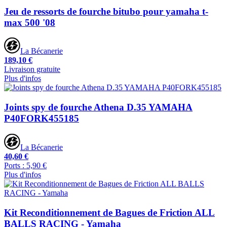
Jeu de ressorts de fourche bitubo pour yamaha t-
max 500 '08
La Bécanerie
189,10 €
Livraison gratuite
Plus d'infos
Joints spy de fourche Athena D.35 YAMAHA
P40FORK455185
La Bécanerie
40,60 €
Ports : 5,90 €
Plus d'infos
Kit Reconditionnement de Bagues de Friction ALL
BALLS RACING - Yamaha