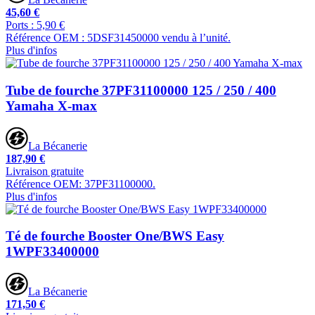
45,60 €
Ports : 5,90 €
Référence OEM : 5DSF31450000 vendu à l’unité.
Plus d'infos
Tube de fourche 37PF31100000 125 / 250 / 400
Yamaha X-max
La Bécanerie
187,90 €
Livraison gratuite
Référence OEM: 37PF31100000.
Plus d'infos
Té de fourche Booster One/BWS Easy
1WPF33400000
La Bécanerie
171,50 €