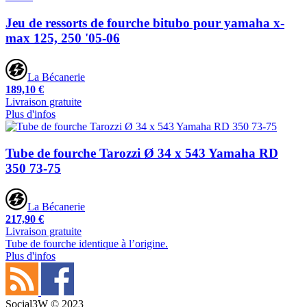
Jeu de ressorts de fourche bitubo pour yamaha x-
max 125, 250 '05-06
La Bécanerie
189,10 €
Livraison gratuite
Plus d'infos
Tube de fourche Tarozzi Ø 34 x 543 Yamaha RD
350 73-75
La Bécanerie
217,90 €
Livraison gratuite
Tube de fourche identique à l’origine.
Plus d'infos
Social3W © 2023