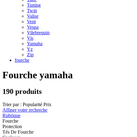
Tuning
Twin
Valise
Vent
Vespa
Vilebrequin
Vis
Yamaha
Yz
Zip
fourche
Fourche yamaha
190 produits
Trier par :
Popularité
Prix
Affiner votre recherche
Rubrique
Fourche
Protection
Tés De Fourche