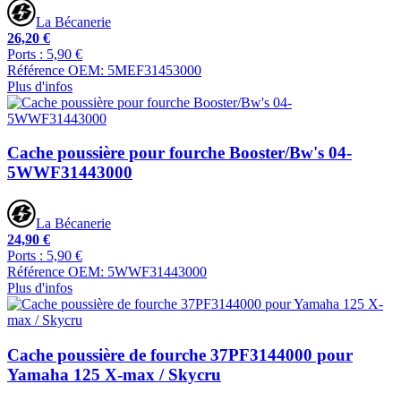
La Bécanerie
26,20 €
Ports : 5,90 €
Référence OEM: 5MEF31453000
Plus d'infos
Cache poussière pour fourche Booster/Bw's 04-
5WWF31443000
La Bécanerie
24,90 €
Ports : 5,90 €
Référence OEM: 5WWF31443000
Plus d'infos
Cache poussière de fourche 37PF3144000 pour
Yamaha 125 X-max / Skycru