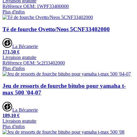
Livraison gratuite
Référence OEM: 1WPF33400000
Plus d'infos
Té de fourche Ovetto/Neos 5CNF33402000
La Bécanerie
171,50 €
Livraison gratuite
Référence OEM: 5c2f33402000
Plus d'infos
Jeu de ressorts de fourche bitubo pour yamaha t-
max 500 '04-07
La Bécanerie
189,10 €
Livraison gratuite
Plus d'infos