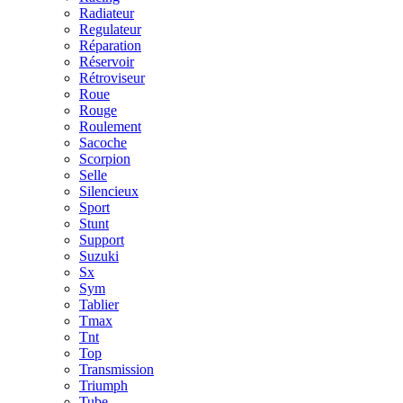
Radiateur
Regulateur
Réparation
Réservoir
Rétroviseur
Roue
Rouge
Roulement
Sacoche
Scorpion
Selle
Silencieux
Sport
Stunt
Support
Suzuki
Sx
Sym
Tablier
Tmax
Tnt
Top
Transmission
Triumph
Tube