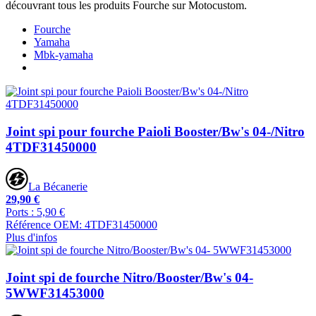
découvrant tous les produits Fourche sur Motocustom.
Fourche
Yamaha
Mbk-yamaha
Joint spi pour fourche Paioli Booster/Bw's 04-/Nitro
4TDF31450000
La Bécanerie
29,90 €
Ports : 5,90 €
Référence OEM: 4TDF31450000
Plus d'infos
Joint spi de fourche Nitro/Booster/Bw's 04-
5WWF31453000