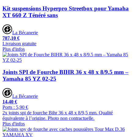
Kit suspensions Hyperpro Streetbox pour Yamaha
XT 660 Z Ténéré sans
La Bécanerie
787,10 €
Livraison gratuite
Plus d'infos
Joints SPI de Fourche BIHR 36 x 48 x 8/9.5 mm –
Yamaha 85 YZ 02-25
La Bécanerie
14,40 €
Ports : 5,90 €
2x joints spi de fourche Bihr 36 x 48 x 8/9,5 mm. Qualité
équivalente à l’origine. Photo non contractuelle.
Plus d'infos