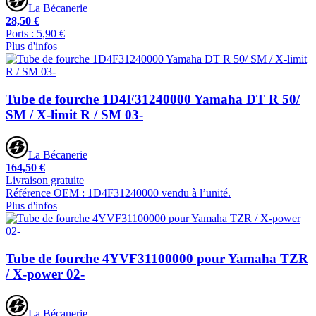
La Bécanerie
28,50 €
Ports : 5,90 €
Plus d'infos
Tube de fourche 1D4F31240000 Yamaha DT R 50/
SM / X-limit R / SM 03-
La Bécanerie
164,50 €
Livraison gratuite
Référence OEM : 1D4F31240000 vendu à l’unité.
Plus d'infos
Tube de fourche 4YVF31100000 pour Yamaha TZR
/ X-power 02-
La Bécanerie