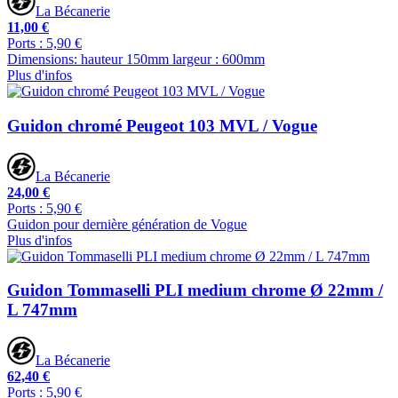
La Bécanerie
11,00 €
Ports : 5,90 €
Dimensions: hauteur 150mm largeur : 600mm
Plus d'infos
Guidon chromé Peugeot 103 MVL / Vogue
La Bécanerie
24,00 €
Ports : 5,90 €
Guidon pour dernière génération de Vogue
Plus d'infos
Guidon Tommaselli PLI medium chrome Ø 22mm /
L 747mm
La Bécanerie
62,40 €
Ports : 5,90 €