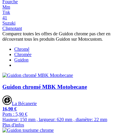
Fourche
Mm
Tnk
41
Suzuki
Clignotant
Comparez toutes les offres de Guidon chrome pas cher en
découvrant tous les produits Guidon sur Motocustom.
Chromé
Chromée
Guidon
Guidon chromé MBK Motobecane
La Bécanerie
16,90 €
Ports : 5,90 €
Hauteur: 150 mm , largueur: 620 mm , diamètre: 22 mm
Plus d'infos