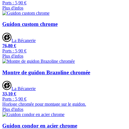
Ports : 5,90 €
Plus d'infos
Guidon custom chrome
La Bécanerie
76,80 €
Ports : 5,90 €
Plus d'infos
Montre de guidon Brazoline chromée
La Bécanerie
33,10 €
Ports : 5,90 €
Horloge chromée pour montage sur le guidon.
Plus d'infos
Guidon condor en acier chrome