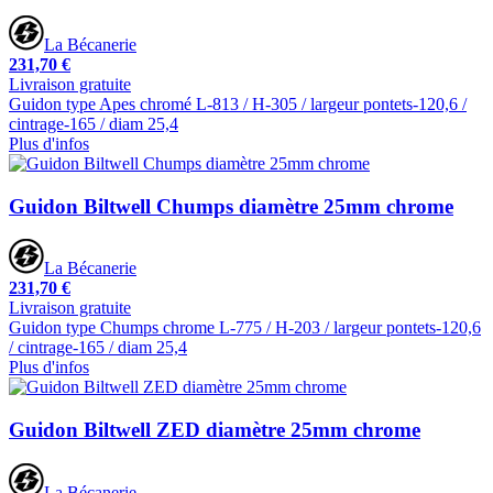
La Bécanerie
231,70 €
Livraison gratuite
Guidon type Apes chromé L-813 / H-305 / largeur pontets-120,6 /
cintrage-165 / diam 25,4
Plus d'infos
Guidon Biltwell Chumps diamètre 25mm chrome
La Bécanerie
231,70 €
Livraison gratuite
Guidon type Chumps chrome L-775 / H-203 / largeur pontets-120,6
/ cintrage-165 / diam 25,4
Plus d'infos
Guidon Biltwell ZED diamètre 25mm chrome
La Bécanerie