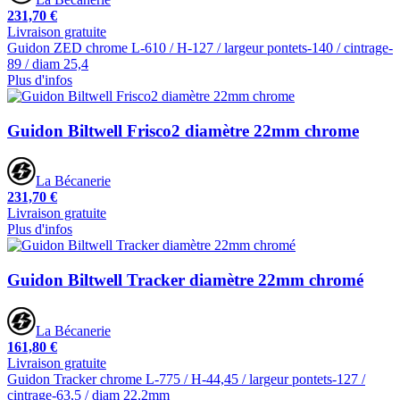
231,70 €
Livraison gratuite
Guidon ZED chrome L-610 / H-127 / largeur pontets-140 / cintrage-
89 / diam 25,4
Plus d'infos
Guidon Biltwell Frisco2 diamètre 22mm chrome
La Bécanerie
231,70 €
Livraison gratuite
Plus d'infos
Guidon Biltwell Tracker diamètre 22mm chromé
La Bécanerie
161,80 €
Livraison gratuite
Guidon Tracker chrome L-775 / H-44,45 / largeur pontets-127 /
cintrage-63,5 / diam 22,2mm