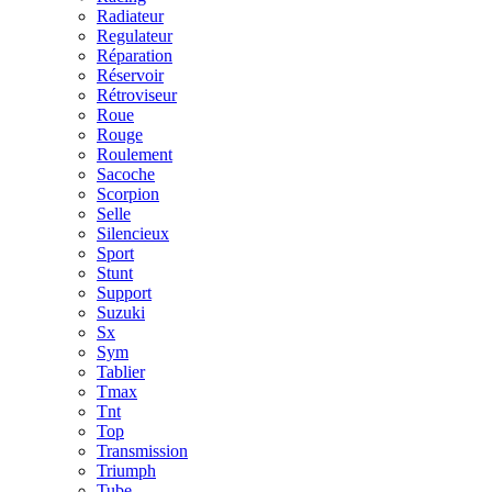
Radiateur
Regulateur
Réparation
Réservoir
Rétroviseur
Roue
Rouge
Roulement
Sacoche
Scorpion
Selle
Silencieux
Sport
Stunt
Support
Suzuki
Sx
Sym
Tablier
Tmax
Tnt
Top
Transmission
Triumph
Tube