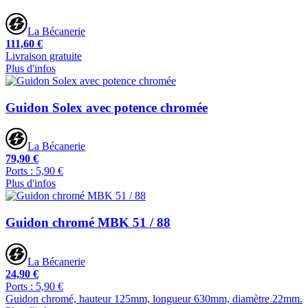
La Bécanerie
111,60 €
Livraison gratuite
Plus d'infos
Guidon Solex avec potence chromée
La Bécanerie
79,90 €
Ports : 5,90 €
Plus d'infos
Guidon chromé MBK 51 / 88
La Bécanerie
24,90 €
Ports : 5,90 €
Guidon chromé, hauteur 125mm, longueur 630mm, diamètre 22mm.