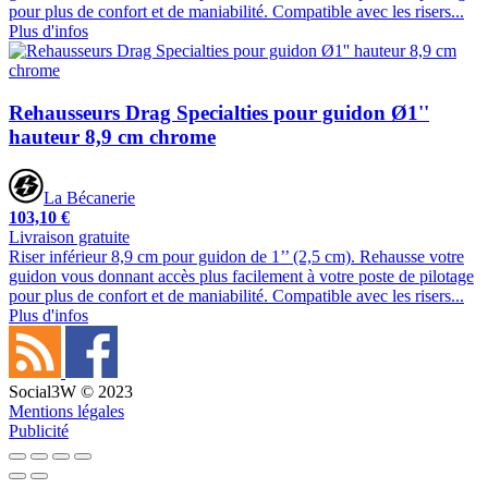
pour plus de confort et de maniabilité. Compatible avec les risers...
Plus d'infos
Rehausseurs Drag Specialties pour guidon Ø1''
hauteur 8,9 cm chrome
La Bécanerie
103,10 €
Livraison gratuite
Riser inférieur 8,9 cm pour guidon de 1’’ (2,5 cm). Rehausse votre
guidon vous donnant accès plus facilement à votre poste de pilotage
pour plus de confort et de maniabilité. Compatible avec les risers...
Plus d'infos
Social3W © 2023
Mentions légales
Publicité