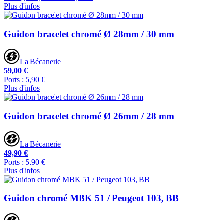
Plus d'infos
Guidon bracelet chromé Ø 28mm / 30 mm
La Bécanerie
59,00 €
Ports : 5,90 €
Plus d'infos
Guidon bracelet chromé Ø 26mm / 28 mm
La Bécanerie
49,90 €
Ports : 5,90 €
Plus d'infos
Guidon chromé MBK 51 / Peugeot 103, BB