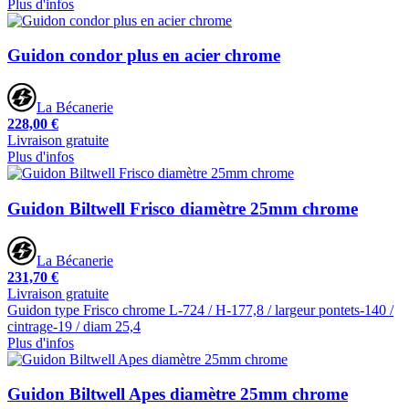
Plus d'infos
Guidon condor plus en acier chrome
La Bécanerie
228,00 €
Livraison gratuite
Plus d'infos
Guidon Biltwell Frisco diamètre 25mm chrome
La Bécanerie
231,70 €
Livraison gratuite
Guidon type Frisco chrome L-724 / H-177,8 / largeur pontets-140 /
cintrage-19 / diam 25,4
Plus d'infos
Guidon Biltwell Apes diamètre 25mm chrome