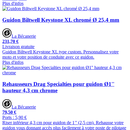
Plus d'infos
Guidon Biltwell Keystone XL chromé Ø 25,4 mm
La Bécanerie
231,70 €
Livraison gratuite
Guidon Biltwell Keystone XL type custom. Personnalisez votre
moto et votre position de conduite avec ce guidon.
Plus d'infos
Rehausseurs Drag Specialties pour guidon Ø1''
hauteur 4,3 cm chrome
La Bécanerie
79,50 €
Ports : 5,90 €
Riser inférieur 4,3 cm pour guidon de 1’’ (2,5 cm). Rehausse votre
guidon vous donnant accès plus facilement à votre poste de pilotage