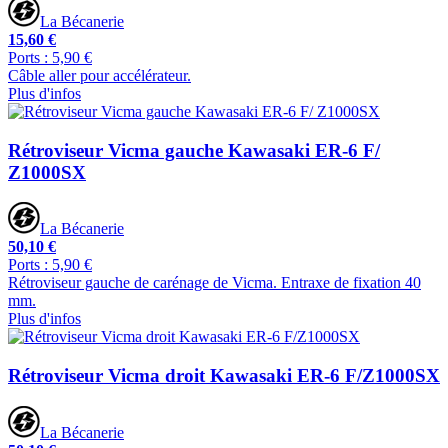
La Bécanerie
15,60 €
Ports : 5,90 €
Câble aller pour accélérateur.
Plus d'infos
Rétroviseur Vicma gauche Kawasaki ER-6 F/
Z1000SX
La Bécanerie
50,10 €
Ports : 5,90 €
Rétroviseur gauche de carénage de Vicma. Entraxe de fixation 40
mm.
Plus d'infos
Rétroviseur Vicma droit Kawasaki ER-6 F/Z1000SX
La Bécanerie