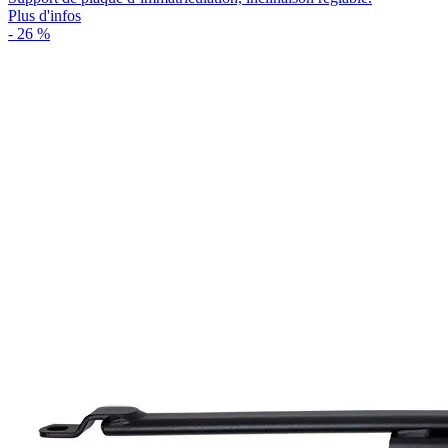
Plus d'infos
- 26 %