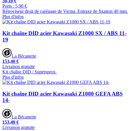
50,10 €
Ports : 5,90 €
Rétroviseur droit de carénage de Vicma. Entraxe de fixation 40 mm.
Plus d'infos
Kit chaîne DID acier Kawasaki Z1000 SX / ABS 11-
19
La Bécanerie
153,40 €
Livraison gratuite
Kit chaîne DID / Supersprox.
Plus d'infos
Kit chaîne DID acier Kawasaki Z1000 GEFA ABS
14-
La Bécanerie
153,40 €
Livraison gratuite