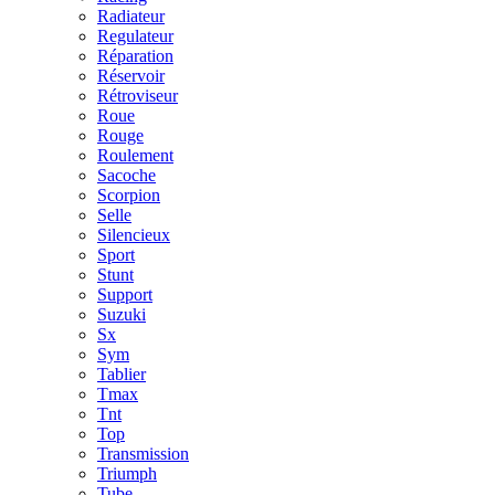
Radiateur
Regulateur
Réparation
Réservoir
Rétroviseur
Roue
Rouge
Roulement
Sacoche
Scorpion
Selle
Silencieux
Sport
Stunt
Support
Suzuki
Sx
Sym
Tablier
Tmax
Tnt
Top
Transmission
Triumph
Tube