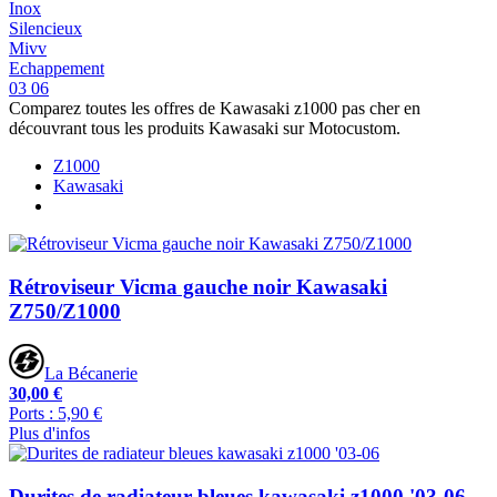
Inox
Silencieux
Mivv
Echappement
03 06
Comparez toutes les offres de Kawasaki z1000 pas cher en
découvrant tous les produits Kawasaki sur Motocustom.
Z1000
Kawasaki
Rétroviseur Vicma gauche noir Kawasaki
Z750/Z1000
La Bécanerie
30,00 €
Ports : 5,90 €
Plus d'infos
Durites de radiateur bleues kawasaki z1000 '03-06