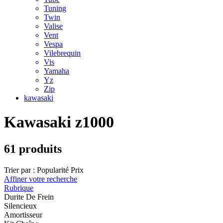
Tuning
Twin
Valise
Vent
Vespa
Vilebrequin
Vis
Yamaha
Yz
Zip
kawasaki
Kawasaki z1000
61 produits
Trier par :
Popularité
Prix
Affiner votre recherche
Rubrique
Durite De Frein
Silencieux
Amortisseur