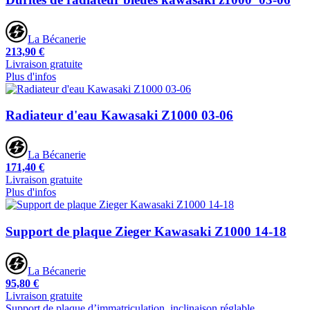
La Bécanerie
213,90 €
Livraison gratuite
Plus d'infos
Radiateur d'eau Kawasaki Z1000 03-06
La Bécanerie
171,40 €
Livraison gratuite
Plus d'infos
Support de plaque Zieger Kawasaki Z1000 14-18
La Bécanerie
95,80 €
Livraison gratuite
Support de plaque d’immatriculation, inclinaison réglable.