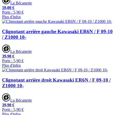
La Bécanerie
59,00 €
Ports : 5,90 €
Plus d'infos
Clignotant arrière gauche Kawasaki ER6N / F 09-10
/ Z1000 10-
La Bécanerie
39,90 €
Ports : 5,90 €
Plus d'infos
Clignotant arrière droit Kawasaki ER6N / F 09-10 /
Z1000 10-
La Bécanerie
39,90 €
Ports : 5,90 €
Plus d'infos