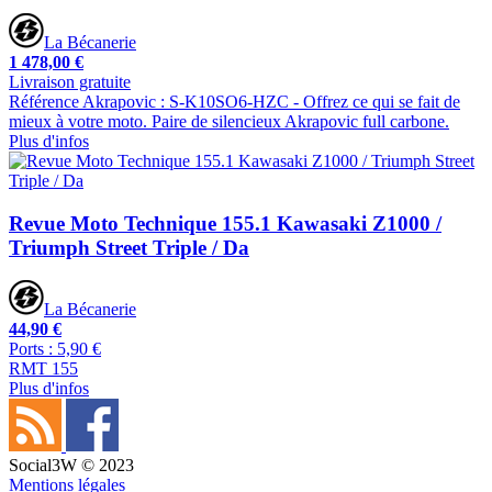
La Bécanerie
1 478,00 €
Livraison gratuite
Référence Akrapovic : S-K10SO6-HZC - Offrez ce qui se fait de
mieux à votre moto. Paire de silencieux Akrapovic full carbone.
Plus d'infos
Revue Moto Technique 155.1 Kawasaki Z1000 /
Triumph Street Triple / Da
La Bécanerie
44,90 €
Ports : 5,90 €
RMT 155
Plus d'infos
Social3W © 2023
Mentions légales