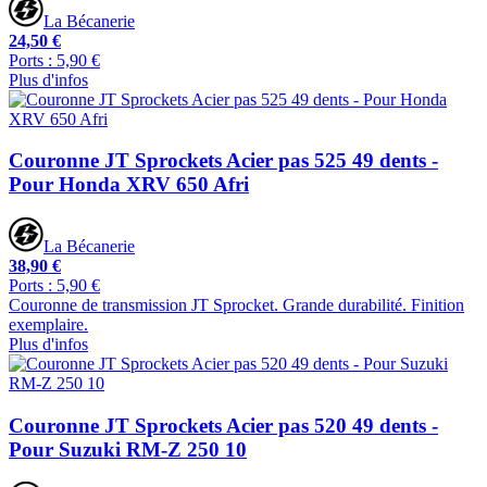
La Bécanerie
24,50 €
Ports : 5,90 €
Plus d'infos
Couronne JT Sprockets Acier pas 525 49 dents -
Pour Honda XRV 650 Afri
La Bécanerie
38,90 €
Ports : 5,90 €
Couronne de transmission JT Sprocket. Grande durabilité. Finition
exemplaire.
Plus d'infos
Couronne JT Sprockets Acier pas 520 49 dents -
Pour Suzuki RM-Z 250 10