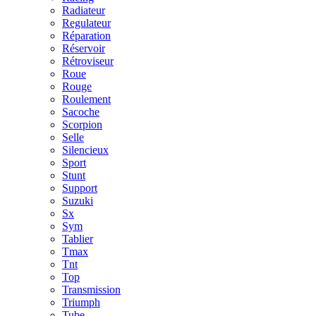
Radiateur
Regulateur
Réparation
Réservoir
Rétroviseur
Roue
Rouge
Roulement
Sacoche
Scorpion
Selle
Silencieux
Sport
Stunt
Support
Suzuki
Sx
Sym
Tablier
Tmax
Tnt
Top
Transmission
Triumph
Tube