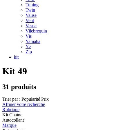
Tuning
Twin
Valise
Vent
Vespa
Vilebrequin
Vis
Yamaha
Yz
Zip
kit
Kit 49
31 produits
Trier par :
Popularité
Prix
Affiner votre recherche
Rubrique
Kit Chaîne
Autocollant
Marque