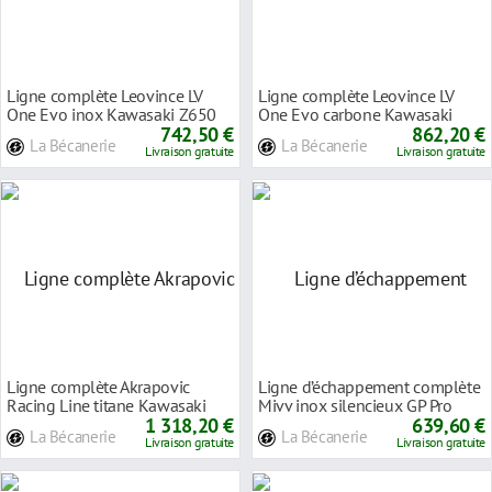
Ligne complète Leovince LV
Ligne complète Leovince LV
One Evo inox Kawasaki Z650
One Evo carbone Kawasaki
2017
742,50 €
Z650 2017
862,20 €
La Bécanerie
La Bécanerie
Livraison gratuite
Livraison gratuite
Ligne complète Akrapovic
Ligne d’échappement complète
Racing Line titane Kawasaki
Mivv inox silencieux GP Pro
Versys 650 2017
1 318,20 €
noire Kaw
639,60 €
La Bécanerie
La Bécanerie
Livraison gratuite
Livraison gratuite