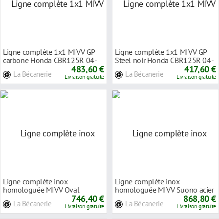
Ligne complète 1x1 MIVV GP
Ligne complète 1x1 MIVV GP
carbone Honda CBR125R 04-
Steel noir Honda CBR125R 04-
483,60 €
417,60 €
La Bécanerie
La Bécanerie
Livraison gratuite
Livraison gratuite
Ligne complète inox
Ligne complète inox
homologuée MIVV Oval
homologuée MIVV Suono acier
carbone Kawasaki Versys 650
746,40 €
noir Kawasaki Versys
868,80 €
La Bécanerie
La Bécanerie
Livraison gratuite
Livraison gratuite