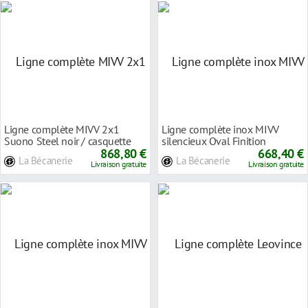
Ligne complète MIVV 2x1
Ligne complète inox MIVV
Suono Steel noir / casquette
silencieux Oval Finition
carbone Kawasaki
868,80 €
carbone pour Yamaha
668,40 €
La Bécanerie
La Bécanerie
Livraison gratuite
Livraison gratuite