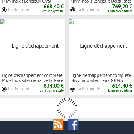
Mivv inox silencieux Oval
Mivv Inox silencieux Delta Race
carbone Kaw
668,40 €
inox
769,20 €
La Bécanerie
La Bécanerie
Livraison gratuite
Livraison gratuite
Ligne d’échappement complète
Ligne d’échappement complète
Mivv Inox silencieux Delta Race
Mivv inox silencieux GP Pro
noir
834,00 €
noire Yam
614,40 €
La Bécanerie
La Bécanerie
Livraison gratuite
Livraison gratuite