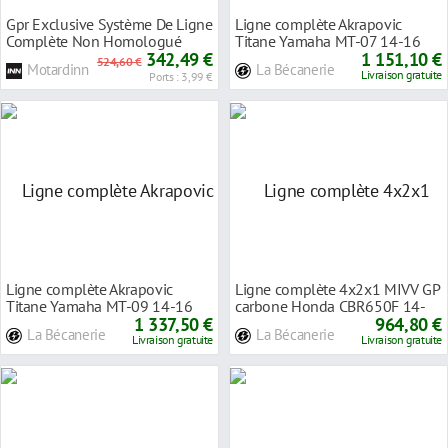
Gpr Exclusive Système De Ligne
Ligne complète Akrapovic
Complète Non Homologué
Titane Yamaha MT-07 14-16
Deeptone Inox
342,49 €
1 151,10 €
524,60 €
Motardinn
La Bécanerie
Livraison gratuite
Ports : 3,99 €
Ligne complète Akrapovic
Ligne complète 4x2x1 MIVV GP
Titane Yamaha MT-09 14-16
carbone Honda CBR650F 14-
1 337,50 €
18
964,80 €
La Bécanerie
La Bécanerie
Livraison gratuite
Livraison gratuite