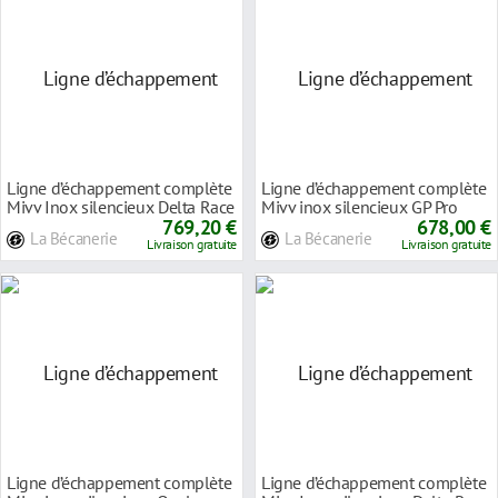
Ligne d’échappement complète
Ligne d’échappement complète
Mivv Inox silencieux Delta Race
Mivv inox silencieux GP Pro
inox
769,20 €
carbone Y
678,00 €
La Bécanerie
La Bécanerie
Livraison gratuite
Livraison gratuite
Ligne d’échappement complète
Ligne d’échappement complète