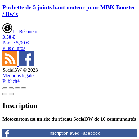
Pochette de 5 joints haut moteur pour MBK Booster
/ Bw's
La Bécanerie
3,50 €
Ports : 5,90 €
Plus d'infos
Social3W © 2023
Mentions légales
Publicité
Inscription
Motocustom est un site du réseau Social3W de 10 communautés