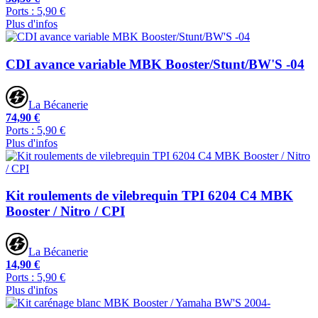
Ports : 5,90 €
Plus d'infos
CDI avance variable MBK Booster/Stunt/BW'S -04
La Bécanerie
74,90 €
Ports : 5,90 €
Plus d'infos
Kit roulements de vilebrequin TPI 6204 C4 MBK
Booster / Nitro / CPI
La Bécanerie
14,90 €
Ports : 5,90 €
Plus d'infos