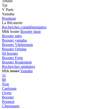
Teknix
Tpi
V Parts
Yamaha
Boutique
La Bécanerie
Recherches complémentaires
Mbk boster
Booster stunt
Booster nitro
Booster yamaha
Booster Vilebrequin
Booster Origine
04 booster
Booster Frein
Booster Roulement
Recherches similaires
Mbk
boster
Yamaha
51
88
Noir
Carénage
Oveto
Booster
Peugeot
Clignotants