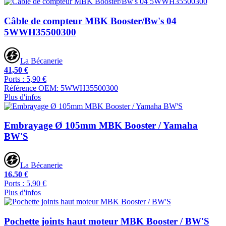
Câble de compteur MBK Booster/Bw's 04
5WWH35500300
La Bécanerie
41,50 €
Ports : 5,90 €
Référence OEM: 5WWH35500300
Plus d'infos
Embrayage Ø 105mm MBK Booster / Yamaha
BW'S
La Bécanerie
16,50 €
Ports : 5,90 €
Plus d'infos
Pochette joints haut moteur MBK Booster / BW'S