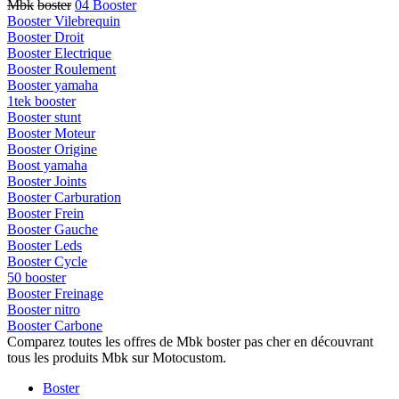
Mbk
boster
04 Booster
Booster Vilebrequin
Booster Droit
Booster Electrique
Booster Roulement
Booster yamaha
1tek booster
Booster stunt
Booster Moteur
Booster Origine
Boost yamaha
Booster Joints
Booster Carburation
Booster Frein
Booster Gauche
Booster Leds
Booster Cycle
50 booster
Booster Freinage
Booster nitro
Booster Carbone
Comparez toutes les offres de Mbk boster pas cher en découvrant
tous les produits Mbk sur Motocustom.
Boster