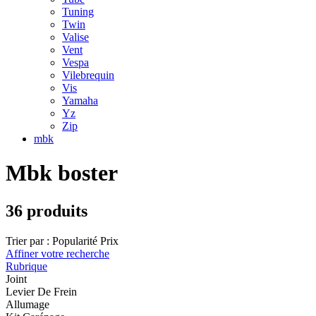
Tuning
Twin
Valise
Vent
Vespa
Vilebrequin
Vis
Yamaha
Yz
Zip
mbk
Mbk boster
36 produits
Trier par :
Popularité
Prix
Affiner votre recherche
Rubrique
Joint
Levier De Frein
Allumage