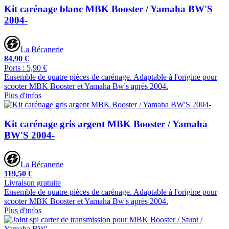
Kit carénage blanc MBK Booster / Yamaha BW'S
2004-
La Bécanerie
84,90 €
Ports : 5,90 €
Ensemble de quatre pièces de carénage. Adaptable à l'origine pour
scooter MBK Booster et Yamaha Bw's après 2004.
Plus d'infos
Kit carénage gris argent MBK Booster / Yamaha
BW'S 2004-
La Bécanerie
119,50 €
Livraison gratuite
Ensemble de quatre pièces de carénage. Adaptable à l'origine pour
scooter MBK Booster et Yamaha Bw's après 2004.
Plus d'infos