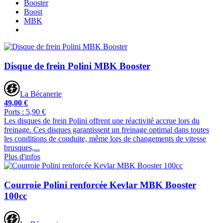
Booster
Boost
MBK
Disque de frein Polini MBK Booster
La Bécanerie
49,00 €
Ports : 5,90 €
Les disques de frein Polini offrent une réactivité accrue lors du
freinage. Ces disques garantissent un freinage optimal dans toutes
les conditions de conduite, même lors de changements de vitesse
brusques,...
Plus d'infos
Courroie Polini renforcée Kevlar MBK Booster
100cc