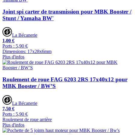
Joint spi carter de transmission pour MBK Booster /
Stunt / Yamaha BW'
La Bécanerie
1,00 €
Ports : 5,90 €
Dimensions: 17x28x6mm
Plus d'infos
Roulement de roue FAG 6203 2RS 17x40x12 pour
MBK Booster / BW’S
La Bécanerie
7,50 €
Ports : 5,90 €
Roulement de roue arrière
Plus d'infos