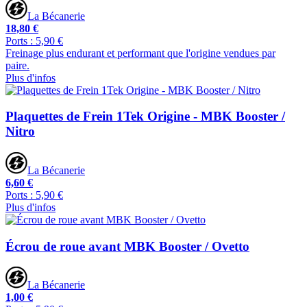
La Bécanerie
18,80 €
Ports : 5,90 €
Freinage plus endurant et performant que l'origine vendues par
paire.
Plus d'infos
Plaquettes de Frein 1Tek Origine - MBK Booster /
Nitro
La Bécanerie
6,60 €
Ports : 5,90 €
Plus d'infos
Écrou de roue avant MBK Booster / Ovetto
La Bécanerie
1,00 €