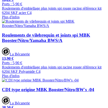
Ports : 5,90 €
Roulements d'embiellage plus joints spi rouge racing référence kit
6204 SKF acier C4
Plus d'infos
Roulements de vilebrequin et joints spi MBK
Booster/Nitro/Yamaha BWS/A
La Bécanerie
13,90 €
Ports : 5,90 €
Roulements d'embiellage plus joints spi racing rouge référence kit
6204 SKF Polyamide C4
Plus d'infos
CDI type origine MBK Booster/Nitro/BW's -04
La Bécanerie
38,50 €