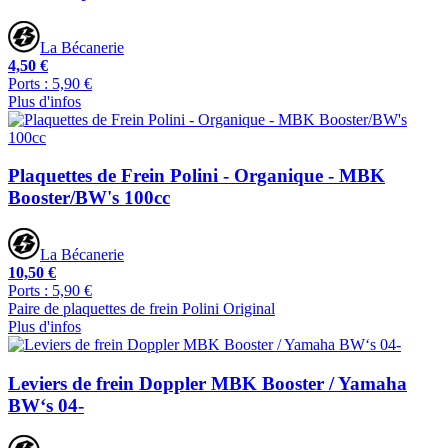
La Bécanerie
4,50 €
Ports : 5,90 €
Plus d'infos
Plaquettes de Frein Polini - Organique - MBK
Booster/BW's 100cc
La Bécanerie
10,50 €
Ports : 5,90 €
Paire de plaquettes de frein Polini Original
Plus d'infos
Leviers de frein Doppler MBK Booster / Yamaha
BW‘s 04-