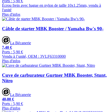
Ports : 5,90 €
Écrou frein avec bague en nylon de taille 10x1.25mm, vendu à
l'unité
Plus d'infos
Câble de starter MBK Booster / Yamaha Bw's 90-
La Bécanerie
7,40 €
Ports : 5,90 €
Vendu à l’unité, OEM : 3VLF63310000
Plus d'infos
Cuve de carburateur Gurtner MBK Booster, Stunt,
Nitro
La Bécanerie
40,00 €
Ports : 5,90 €
Plus d'infos