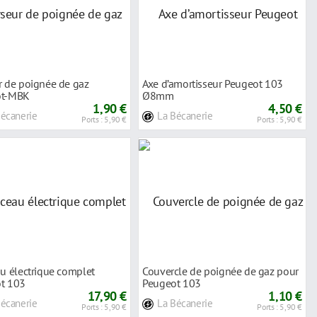
r de poignée de gaz
Axe d’amortisseur Peugeot 103
ot-MBK
Ø8mm
1,90 €
4,50 €
Bécanerie
La Bécanerie
Ports : 5,90 €
Ports : 5,90 €
u électrique complet
Couvercle de poignée de gaz pour
t 103
Peugeot 103
17,90 €
1,10 €
Bécanerie
La Bécanerie
Ports : 5,90 €
Ports : 5,90 €