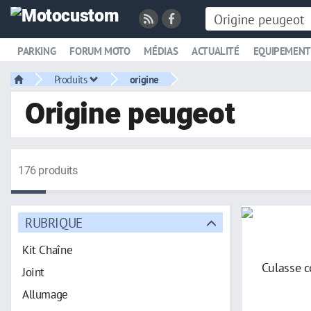
PARKING
FORUM MOTO
MÉDIAS
ACTUALITÉ
EQUIPEMENT
Produits
origine
Origine peugeot
176 produits
RUBRIQUE
Kit Chaîne
Joint
Allumage