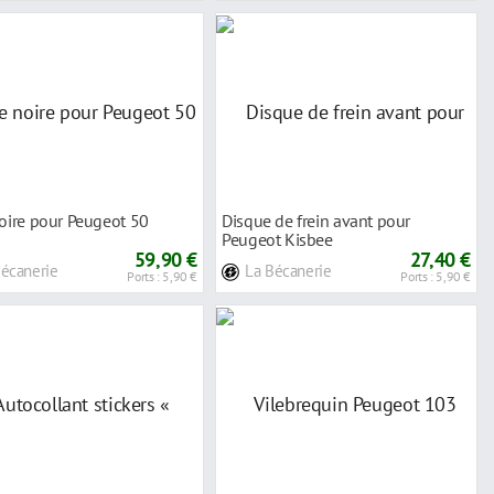
noire pour Peugeot 50
Disque de frein avant pour
Peugeot Kisbee
59,90 €
27,40 €
Bécanerie
La Bécanerie
Ports : 5,90 €
Ports : 5,90 €