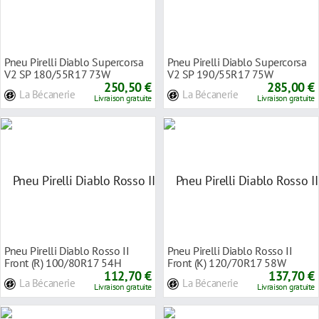
Pneu Pirelli Diablo Supercorsa
Pneu Pirelli Diablo Supercorsa
V2 SP 180/55R17 73W
V2 SP 190/55R17 75W
250,50 €
285,00 €
La Bécanerie
La Bécanerie
Livraison gratuite
Livraison gratuite
Pneu Pirelli Diablo Rosso II
Pneu Pirelli Diablo Rosso II
Front (R) 100/80R17 54H
Front (K) 120/70R17 58W
112,70 €
137,70 €
La Bécanerie
La Bécanerie
Livraison gratuite
Livraison gratuite