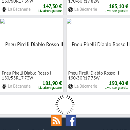
160/60R17 69W
170/60R17 82W
147,30 €
185,10 €
La Bécanerie
La Bécanerie
Livraison gratuite
Livraison gratuite
Pneu Pirelli Diablo Rosso II
Pneu Pirelli Diablo Rosso II
180/55R17 73W
190/50R17 73W
181,90 €
190,40 €
La Bécanerie
La Bécanerie
Livraison gratuite
Livraison gratuite