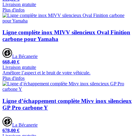
Livraison gratuite
Plus d'infos
Ligne complète inox MIVV silencieux Oval Finition
carbone pour Yamaha
La Bécanerie
668,40 €
Livraison gratuite
Améliore l’aspect et le bruit de votre véhicule.
Plus d'infos
Ligne d’échappement complète Mivv inox silencieux
GP Pro carbone Y
La Bécanerie
678,00 €
Livraison gratuite