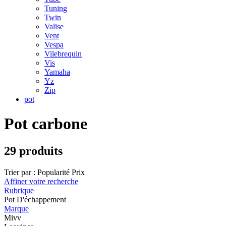
Tuning
Twin
Valise
Vent
Vespa
Vilebrequin
Vis
Yamaha
Yz
Zip
pot
Pot carbone
29 produits
Trier par :
Popularité
Prix
Affiner votre recherche
Rubrique
Pot D'échappement
Marque
Mivv