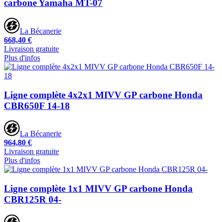
carbone Yamaha MT-07
La Bécanerie
668,40 €
Livraison gratuite
Plus d'infos
Ligne complète 4x2x1 MIVV GP carbone Honda
CBR650F 14-18
La Bécanerie
964,80 €
Livraison gratuite
Plus d'infos
Ligne complète 1x1 MIVV GP carbone Honda
CBR125R 04-