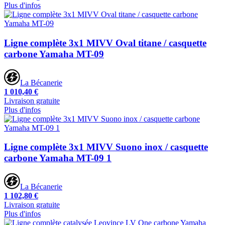
Plus d'infos
Ligne complète 3x1 MIVV Oval titane / casquette
carbone Yamaha MT-09
La Bécanerie
1 010,40 €
Livraison gratuite
Plus d'infos
Ligne complète 3x1 MIVV Suono inox / casquette
carbone Yamaha MT-09 1
La Bécanerie
1 102,80 €
Livraison gratuite
Plus d'infos