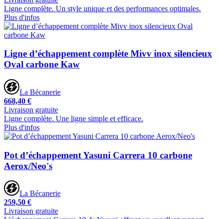
Ligne complète. Un style unique et des performances optimales.
Plus d'infos
Ligne d’échappement complète Mivv inox silencieux
Oval carbone Kaw
La Bécanerie
668,40 €
Livraison gratuite
Ligne complète. Une ligne simple et efficace.
Plus d'infos
Pot d’échappement Yasuni Carrera 10 carbone
Aerox/Neo's
La Bécanerie
259,50 €
Livraison gratuite