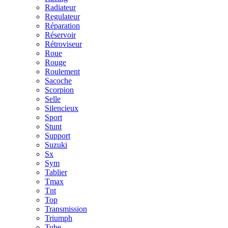
Radiateur
Regulateur
Réparation
Réservoir
Rétroviseur
Roue
Rouge
Roulement
Sacoche
Scorpion
Selle
Silencieux
Sport
Stunt
Support
Suzuki
Sx
Sym
Tablier
Tmax
Tnt
Top
Transmission
Triumph
Tube