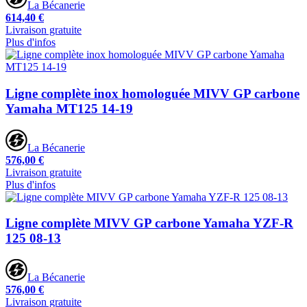
La Bécanerie
614,40 €
Livraison gratuite
Plus d'infos
Ligne complète inox homologuée MIVV GP carbone
Yamaha MT125 14-19
La Bécanerie
576,00 €
Livraison gratuite
Plus d'infos
Ligne complète MIVV GP carbone Yamaha YZF-R
125 08-13
La Bécanerie
576,00 €
Livraison gratuite