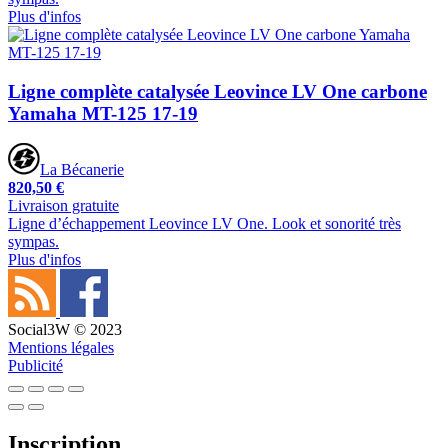
Plus d'infos
Ligne complète catalysée Leovince LV One carbone
Yamaha MT-125 17-19
La Bécanerie
820,50 €
Livraison gratuite
Ligne d’échappement Leovince LV One. Look et sonorité très
sympas.
Plus d'infos
Social3W © 2023
Mentions légales
Publicité
Inscription