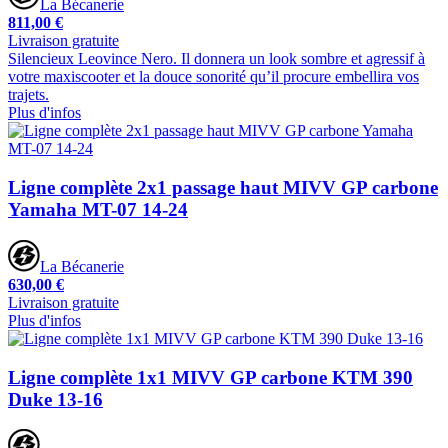
La Bécanerie
811,00 €
Livraison gratuite
Silencieux Leovince Nero. Il donnera un look sombre et agressif à
votre maxiscooter et la douce sonorité qu’il procure embellira vos
trajets.
Plus d'infos
Ligne complète 2x1 passage haut MIVV GP carbone
Yamaha MT-07 14-24
La Bécanerie
630,00 €
Livraison gratuite
Plus d'infos
Ligne complète 1x1 MIVV GP carbone KTM 390
Duke 13-16