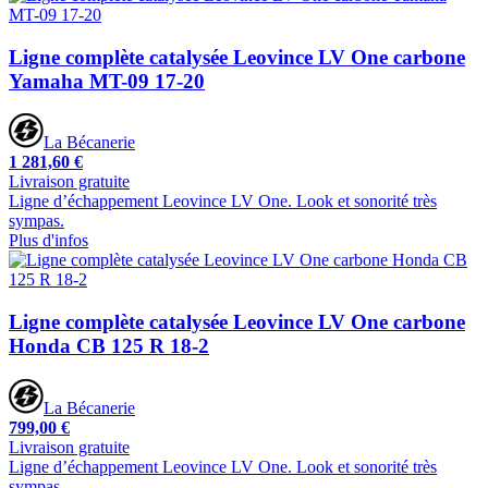
Ligne complète catalysée Leovince LV One carbone
Yamaha MT-09 17-20
La Bécanerie
1 281,60 €
Livraison gratuite
Ligne d’échappement Leovince LV One. Look et sonorité très
sympas.
Plus d'infos
Ligne complète catalysée Leovince LV One carbone
Honda CB 125 R 18-2
La Bécanerie
799,00 €
Livraison gratuite
Ligne d’échappement Leovince LV One. Look et sonorité très
sympas.