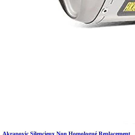
Akrapovic Silencieux Non Homologué Replacement