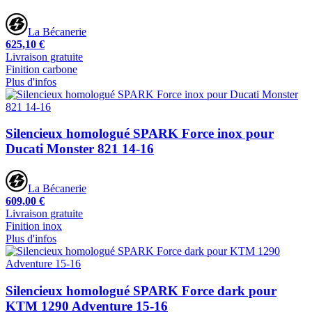
La Bécanerie
625,10 €
Livraison gratuite
Finition carbone
Plus d'infos
Silencieux homologué SPARK Force inox pour
Ducati Monster 821 14-16
La Bécanerie
609,00 €
Livraison gratuite
Finition inox
Plus d'infos
Silencieux homologué SPARK Force dark pour
KTM 1290 Adventure 15-16