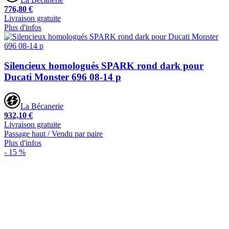
776,80 €
Livraison gratuite
Plus d'infos
Silencieux homologués SPARK rond dark pour
Ducati Monster 696 08-14 p
La Bécanerie
932,10 €
Livraison gratuite
Passage haut / Vendu par paire
Plus d'infos
- 15 %