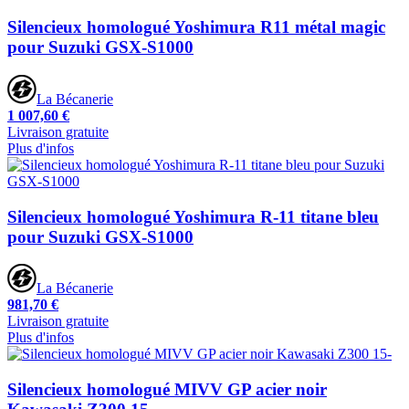
Silencieux homologué Yoshimura R11 métal magic
pour Suzuki GSX-S1000
La Bécanerie
1 007,60 €
Livraison gratuite
Plus d'infos
Silencieux homologué Yoshimura R-11 titane bleu
pour Suzuki GSX-S1000
La Bécanerie
981,70 €
Livraison gratuite
Plus d'infos
Silencieux homologué MIVV GP acier noir