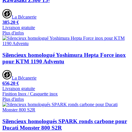
Kawasaki Z300 15-
La Bécanerie
385,20 €
Livraison gratuite
Plus d'infos
Silencieux homologué Yoshimura Hepta Force inox
pour KTM 1190 Adventu
La Bécanerie
656,20 €
Livraison gratuite
Finition Inox / Casquette inox
Plus d'infos
Silencieux homologués SPARK ronds carbone pour
Ducati Monster 800 S2R