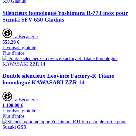
Silencieux homologué Yoshimura R-77J inox pour
Suzuki SFV 650 Gladius
La Bécanerie
553,20 €
Livraison gratuite
Plus d'infos
Double silencieux Leovince Factory-R Titane
homologué KAWASAKI ZZR 14
La Bécanerie
1 108,00 €
Livraison gratuite
Plus d'infos