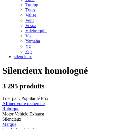
Tuning
Twin
Valise
Vent
Vespa
Vilebrequin
Vis
Yamaha
Yz
Zip
silencieux
Silencieux homologué
3 295 produits
Trier par :
Popularité
Prix
Affiner votre recherche
Rubrique
Motor Vehicle Exhaust
Silencieux
Marque