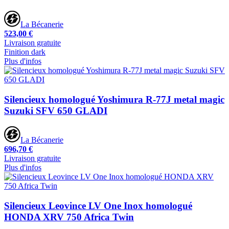
La Bécanerie
523,00 €
Livraison gratuite
Finition dark
Plus d'infos
Silencieux homologué Yoshimura R-77J metal magic
Suzuki SFV 650 GLADI
La Bécanerie
696,70 €
Livraison gratuite
Plus d'infos
Silencieux Leovince LV One Inox homologué
HONDA XRV 750 Africa Twin