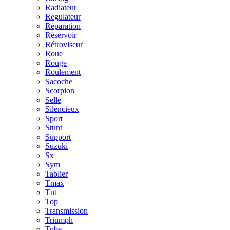
Radiateur
Regulateur
Réparation
Réservoir
Rétroviseur
Roue
Rouge
Roulement
Sacoche
Scorpion
Selle
Silencieux
Sport
Stunt
Support
Suzuki
Sx
Sym
Tablier
Tmax
Tnt
Top
Transmission
Triumph
Tube