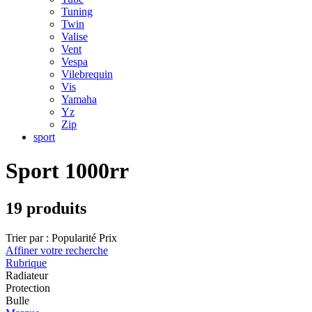
Tuning
Twin
Valise
Vent
Vespa
Vilebrequin
Vis
Yamaha
Yz
Zip
sport
Sport 1000rr
19 produits
Trier par :
Popularité
Prix
Affiner votre recherche
Rubrique
Radiateur
Protection
Bulle