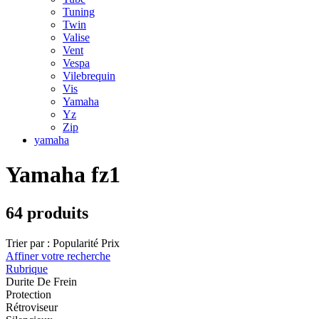
Tuning
Twin
Valise
Vent
Vespa
Vilebrequin
Vis
Yamaha
Yz
Zip
yamaha
Yamaha fz1
64 produits
Trier par :
Popularité
Prix
Affiner votre recherche
Rubrique
Durite De Frein
Protection
Rétroviseur