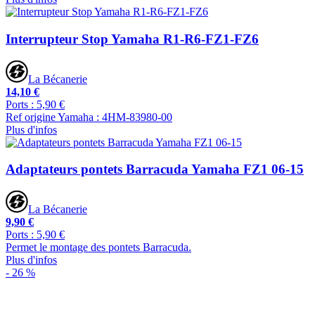
Interrupteur Stop Yamaha R1-R6-FZ1-FZ6
La Bécanerie
14,10 €
Ports : 5,90 €
Ref origine Yamaha : 4HM-83980-00
Plus d'infos
Adaptateurs pontets Barracuda Yamaha FZ1 06-15
La Bécanerie
9,90 €
Ports : 5,90 €
Permet le montage des pontets Barracuda.
Plus d'infos
- 26 %