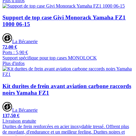
Plus d'infos
Support de top case Givi Monorack Yamaha FZ1
1000 06-15
La Bécanerie
72,00 €
Ports : 5,90 €
Support spécifique pour top cases MONOLOCK
Plus d'infos
Kit durites de frein avant aviation carbone raccords
noirs Yamaha FZ1
La Bécanerie
137,50 €
Livraison gratuite
Durites de frein renforcées en acier inoxydable tressé. Offrent plus
de mordant, d'endurance et un meilleur feeling. Durites noires et