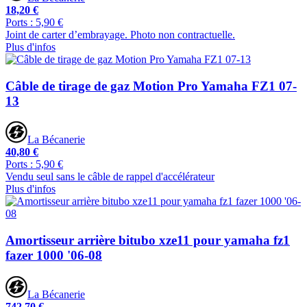
18,20 €
Ports : 5,90 €
Joint de carter d’embrayage. Photo non contractuelle.
Plus d'infos
Câble de tirage de gaz Motion Pro Yamaha FZ1 07-
13
La Bécanerie
40,80 €
Ports : 5,90 €
Vendu seul sans le câble de rappel d'accélérateur
Plus d'infos
Amortisseur arrière bitubo xze11 pour yamaha fz1
fazer 1000 '06-08
La Bécanerie
742,70 €