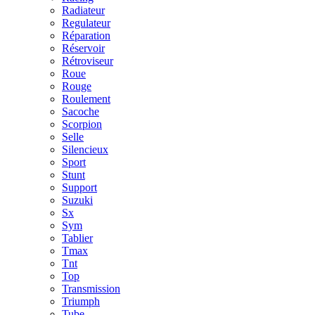
Radiateur
Regulateur
Réparation
Réservoir
Rétroviseur
Roue
Rouge
Roulement
Sacoche
Scorpion
Selle
Silencieux
Sport
Stunt
Support
Suzuki
Sx
Sym
Tablier
Tmax
Tnt
Top
Transmission
Triumph
Tube