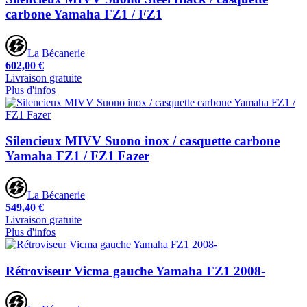
carbone Yamaha FZ1 / FZ1
La Bécanerie
602,00 €
Livraison gratuite
Plus d'infos
Silencieux MIVV Suono inox / casquette carbone
Yamaha FZ1 / FZ1 Fazer
La Bécanerie
549,40 €
Livraison gratuite
Plus d'infos
Rétroviseur Vicma gauche Yamaha FZ1 2008-