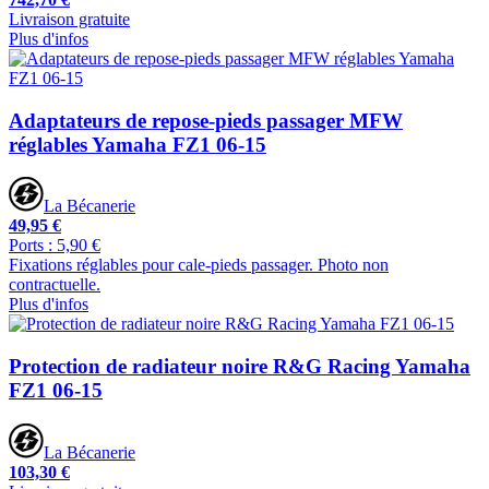
Livraison gratuite
Plus d'infos
Adaptateurs de repose-pieds passager MFW
réglables Yamaha FZ1 06-15
La Bécanerie
49,95 €
Ports : 5,90 €
Fixations réglables pour cale-pieds passager. Photo non
contractuelle.
Plus d'infos
Protection de radiateur noire R&G Racing Yamaha
FZ1 06-15
La Bécanerie
103,30 €