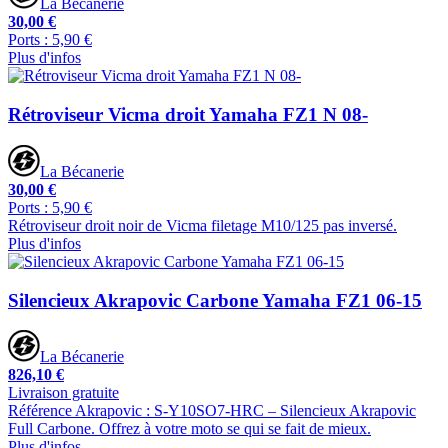
La Bécanerie
30,00 €
Ports : 5,90 €
Plus d'infos
Rétroviseur Vicma droit Yamaha FZ1 N 08-
La Bécanerie
30,00 €
Ports : 5,90 €
Rétroviseur droit noir de Vicma filetage M10/125 pas inversé.
Plus d'infos
Silencieux Akrapovic Carbone Yamaha FZ1 06-15
La Bécanerie
826,10 €
Livraison gratuite
Référence Akrapovic : S-Y10SO7-HRC – Silencieux Akrapovic
Full Carbone. Offrez à votre moto se qui se fait de mieux.
Plus d'infos