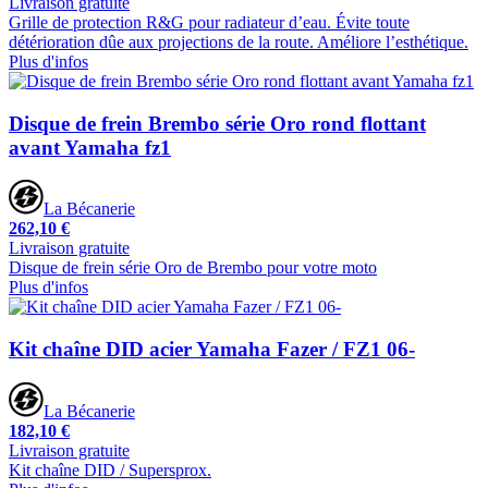
Livraison gratuite
Grille de protection R&G pour radiateur d’eau. Évite toute
détérioration dûe aux projections de la route. Améliore l’esthétique.
Plus d'infos
Disque de frein Brembo série Oro rond flottant
avant Yamaha fz1
La Bécanerie
262,10 €
Livraison gratuite
Disque de frein série Oro de Brembo pour votre moto
Plus d'infos
Kit chaîne DID acier Yamaha Fazer / FZ1 06-
La Bécanerie
182,10 €
Livraison gratuite
Kit chaîne DID / Supersprox.