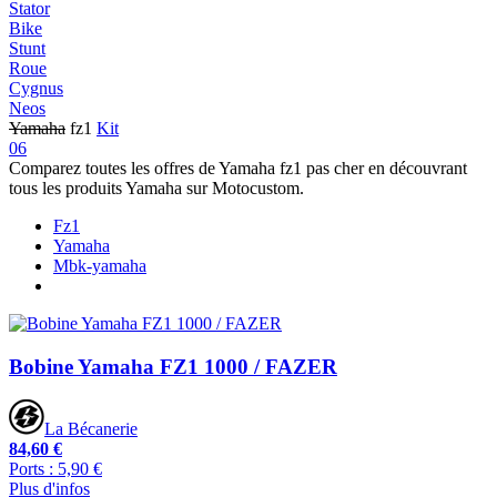
Stator
Bike
Stunt
Roue
Cygnus
Neos
Yamaha
fz1
Kit
06
Comparez toutes les offres de Yamaha fz1 pas cher en découvrant
tous les produits Yamaha sur Motocustom.
Fz1
Yamaha
Mbk-yamaha
Bobine Yamaha FZ1 1000 / FAZER
La Bécanerie
84,60 €
Ports : 5,90 €
Plus d'infos