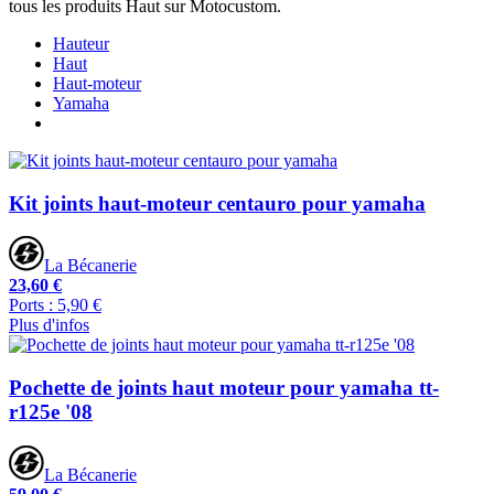
tous les produits Haut sur Motocustom.
Hauteur
Haut
Haut-moteur
Yamaha
Kit joints haut-moteur centauro pour yamaha
La Bécanerie
23,60 €
Ports : 5,90 €
Plus d'infos
Pochette de joints haut moteur pour yamaha tt-
r125e '08
La Bécanerie