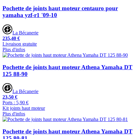
Pochette de joints haut moteur centauro pour
yamaha yzf-r1 '09-10
La Bécanerie
235,40 €
Livraison gratuite
Plus d'infos
Pochette de joints haut moteur Athena Yamaha DT
125 88-90
La Bécanerie
23,50 €
Ports : 5,90 €
Kit joints haut moteur
Plus d'infos
Pochette de joints haut moteur Athena Yamaha DT
125 80-81