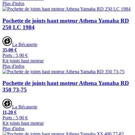
Plus d'infos
Pochette de joints haut moteur Athena Yamaha RD
250 LC 1984
La Bécanerie
35,00 €
Ports : 5,90 €
Kit joints haut moteur
Plus d'infos
Pochette de joints haut moteur Athena Yamaha RD
350 73-75
La Bécanerie
11,20 €
Ports : 5,90 €
Kit joints haut moteur
Plus d'infos