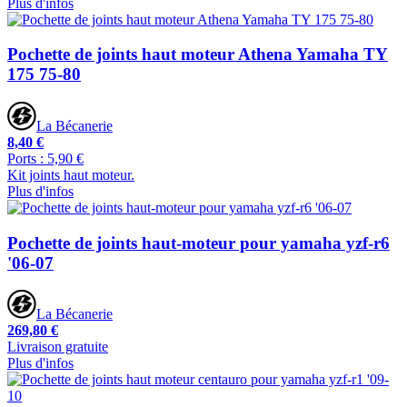
Plus d'infos
Pochette de joints haut moteur Athena Yamaha TY
175 75-80
La Bécanerie
8,40 €
Ports : 5,90 €
Kit joints haut moteur.
Plus d'infos
Pochette de joints haut-moteur pour yamaha yzf-r6
'06-07
La Bécanerie
269,80 €
Livraison gratuite
Plus d'infos