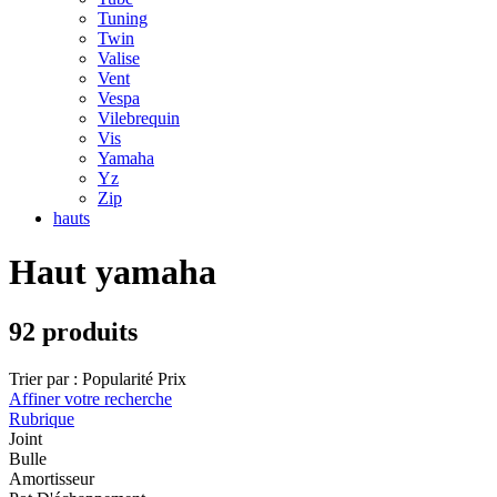
Tuning
Twin
Valise
Vent
Vespa
Vilebrequin
Vis
Yamaha
Yz
Zip
hauts
Haut yamaha
92 produits
Trier par :
Popularité
Prix
Affiner votre recherche
Rubrique
Joint
Bulle
Amortisseur