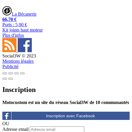
La Bécanerie
66,70 €
Ports : 5,90 €
Kit joints haut moteur
Plus d'infos
Social3W © 2023
Mentions légales
Publicité
Inscription
Motocustom est un site du réseau Social3W de 10 communautés
OU
Adresse email