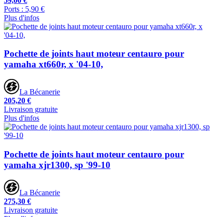
59,00 €
Ports : 5,90 €
Plus d'infos
Pochette de joints haut moteur centauro pour
yamaha xt660r, x '04-10,
La Bécanerie
205,20 €
Livraison gratuite
Plus d'infos
Pochette de joints haut moteur centauro pour
yamaha xjr1300, sp '99-10
La Bécanerie
275,30 €
Livraison gratuite