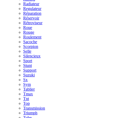
Radiateur
Regulateur
Réparation
Réservoir
Rétroviseur
Roue
Rouge
Roulement
Sacoche
Scorpion
Selle
Silencieux
Sport
Stunt
Support
Suzuki
Sx
Sym
Tablier
Tmax
Tnt
Top
Transmission
Triumph
Tube