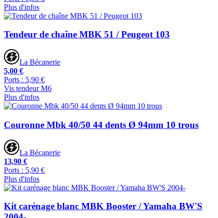
Plus d'infos
Tendeur de chaîne MBK 51 / Peugeot 103
La Bécanerie
5,00 €
Ports : 5,90 €
Vis tendeur M6
Plus d'infos
Couronne Mbk 40/50 44 dents Ø 94mm 10 trous
La Bécanerie
13,90 €
Ports : 5,90 €
Plus d'infos
Kit carénage blanc MBK Booster / Yamaha BW'S
2004-