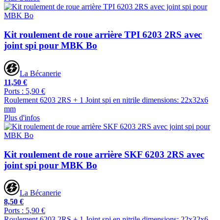
Kit roulement de roue arrière TPI 6203 2RS avec
joint spi pour MBK Bo
La Bécanerie
11,50 €
Ports : 5,90 €
Roulement 6203 2RS + 1 Joint spi en nitrile dimensions: 22x32x6
mm
Plus d'infos
Kit roulement de roue arrière SKF 6203 2RS avec
joint spi pour MBK Bo
La Bécanerie
8,50 €
Ports : 5,90 €
Roulement 6203 2RS + 1 Joint spi en nitrile dimensions: 22x32x6