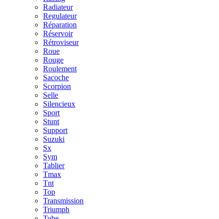
Radiateur
Regulateur
Réparation
Réservoir
Rétroviseur
Roue
Rouge
Roulement
Sacoche
Scorpion
Selle
Silencieux
Sport
Stunt
Support
Suzuki
Sx
Sym
Tablier
Tmax
Tnt
Top
Transmission
Triumph
Tube