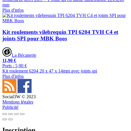
mm
Plus d'infos
Kit roulements vilebrequin TPI 6204 TVH C4 et
joints SPI pour MBK Boos
La Bécanerie
11,90 €
Ports : 5,90 €
Kit roulement 6204 20 x 47 x 14mm avec joints spi
Plus d'infos
Social3W © 2023
Mentions légales
Publicité
Inscription