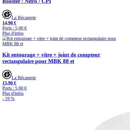
Booster / Nitro / CPI
La Bécanerie
14,90 €
Ports : 5,90 €
Plus d'infos
Kit entourage + vitre + joint de compteur
rectangulaire pour MBK 88 et
La Bécanerie
15,90 €
Ports : 5,90 €
Plus d'infos
- 19 %