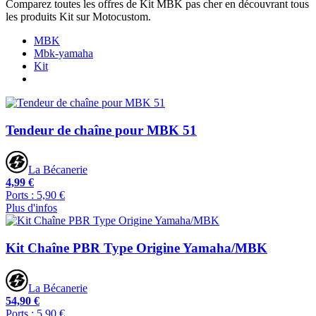
Comparez toutes les offres de Kit MBK pas cher en découvrant tous
les produits Kit sur Motocustom.
MBK
Mbk-yamaha
Kit
Tendeur de chaîne pour MBK 51
La Bécanerie
4,99 €
Ports : 5,90 €
Plus d'infos
Kit Chaîne PBR Type Origine Yamaha/MBK
La Bécanerie
54,90 €
Ports : 5,90 €