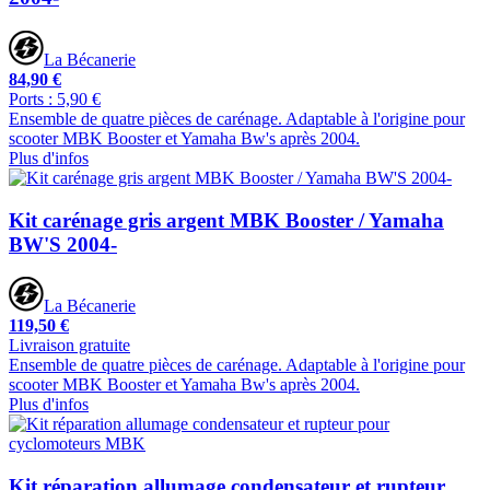
La Bécanerie
84,90 €
Ports : 5,90 €
Ensemble de quatre pièces de carénage. Adaptable à l'origine pour
scooter MBK Booster et Yamaha Bw's après 2004.
Plus d'infos
Kit carénage gris argent MBK Booster / Yamaha
BW'S 2004-
La Bécanerie
119,50 €
Livraison gratuite
Ensemble de quatre pièces de carénage. Adaptable à l'origine pour
scooter MBK Booster et Yamaha Bw's après 2004.
Plus d'infos
Kit réparation allumage condensateur et rupteur