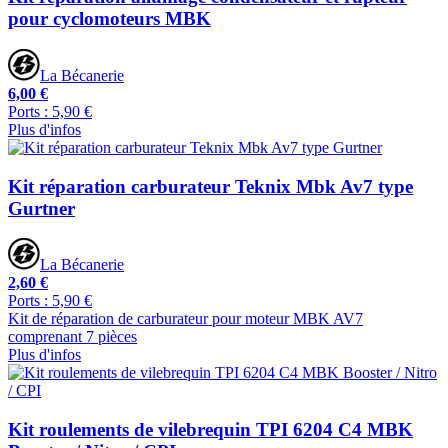
pour cyclomoteurs MBK
La Bécanerie
6,00 €
Ports : 5,90 €
Plus d'infos
Kit réparation carburateur Teknix Mbk Av7 type
Gurtner
La Bécanerie
2,60 €
Ports : 5,90 €
Kit de réparation de carburateur pour moteur MBK AV7
comprenant 7 pièces
Plus d'infos
Kit roulements de vilebrequin TPI 6204 C4 MBK