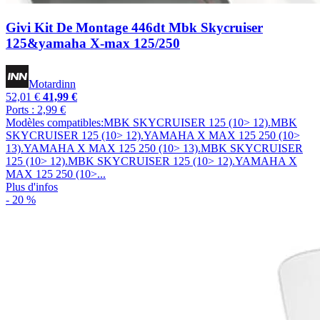
Givi Kit De Montage 446dt Mbk Skycruiser
125&yamaha X-max 125/250
Motardinn
52,01 €
41,99 €
Ports : 2,99 €
Modèles compatibles:MBK SKYCRUISER 125 (10> 12).MBK
SKYCRUISER 125 (10> 12).YAMAHA X MAX 125 250 (10>
13).YAMAHA X MAX 125 250 (10> 13).MBK SKYCRUISER
125 (10> 12).MBK SKYCRUISER 125 (10> 12).YAMAHA X
MAX 125 250 (10>...
Plus d'infos
- 20 %