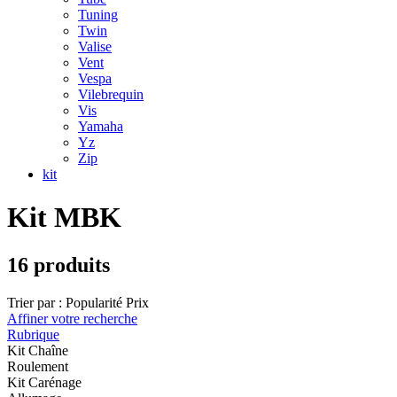
Tuning
Twin
Valise
Vent
Vespa
Vilebrequin
Vis
Yamaha
Yz
Zip
kit
Kit MBK
16 produits
Trier par :
Popularité
Prix
Affiner votre recherche
Rubrique
Kit Chaîne
Roulement
Kit Carénage