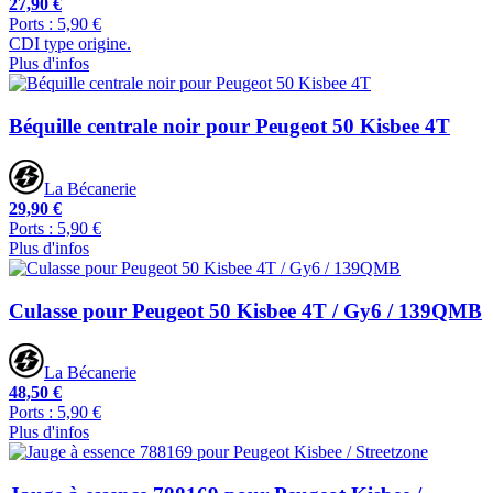
27,90 €
Ports : 5,90 €
CDI type origine.
Plus d'infos
Béquille centrale noir pour Peugeot 50 Kisbee 4T
La Bécanerie
29,90 €
Ports : 5,90 €
Plus d'infos
Culasse pour Peugeot 50 Kisbee 4T / Gy6 / 139QMB
La Bécanerie
48,50 €
Ports : 5,90 €
Plus d'infos