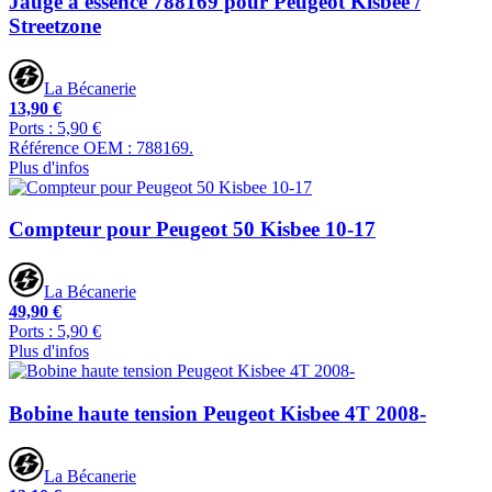
Jauge à essence 788169 pour Peugeot Kisbee /
Streetzone
La Bécanerie
13,90 €
Ports : 5,90 €
Référence OEM : 788169.
Plus d'infos
Compteur pour Peugeot 50 Kisbee 10-17
La Bécanerie
49,90 €
Ports : 5,90 €
Plus d'infos
Bobine haute tension Peugeot Kisbee 4T 2008-
La Bécanerie