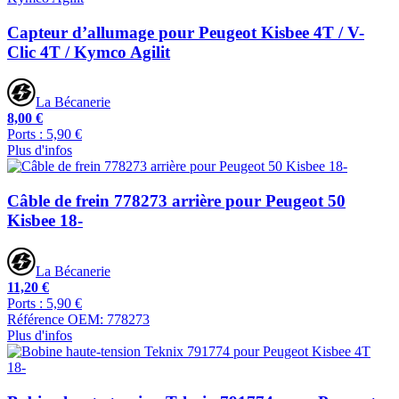
Capteur d’allumage pour Peugeot Kisbee 4T / V-
Clic 4T / Kymco Agilit
La Bécanerie
8,00 €
Ports : 5,90 €
Plus d'infos
Câble de frein 778273 arrière pour Peugeot 50
Kisbee 18-
La Bécanerie
11,20 €
Ports : 5,90 €
Référence OEM: 778273
Plus d'infos