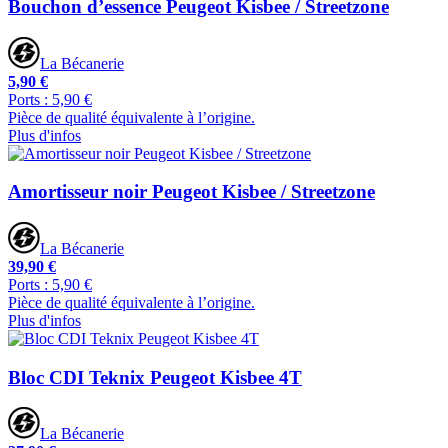
Bouchon d’essence Peugeot Kisbee / Streetzone
La Bécanerie
5,90 €
Ports : 5,90 €
Pièce de qualité équivalente à l’origine.
Plus d'infos
Amortisseur noir Peugeot Kisbee / Streetzone
La Bécanerie
39,90 €
Ports : 5,90 €
Pièce de qualité équivalente à l’origine.
Plus d'infos
Bloc CDI Teknix Peugeot Kisbee 4T
La Bécanerie