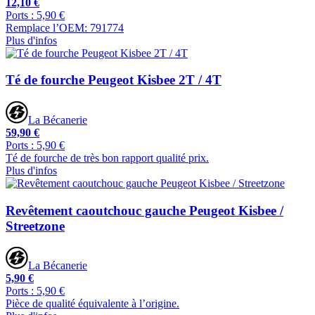
12,10 €
Ports : 5,90 €
Remplace l’OEM: 791774
Plus d'infos
Té de fourche Peugeot Kisbee 2T / 4T
La Bécanerie
59,90 €
Ports : 5,90 €
Té de fourche de très bon rapport qualité prix.
Plus d'infos
Revêtement caoutchouc gauche Peugeot Kisbee /
Streetzone
La Bécanerie
5,90 €
Ports : 5,90 €
Pièce de qualité équivalente à l’origine.