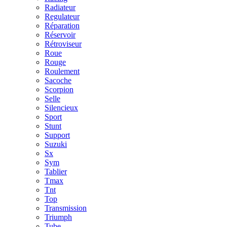
Radiateur
Regulateur
Réparation
Réservoir
Rétroviseur
Roue
Rouge
Roulement
Sacoche
Scorpion
Selle
Silencieux
Sport
Stunt
Support
Suzuki
Sx
Sym
Tablier
Tmax
Tnt
Top
Transmission
Triumph
Tube