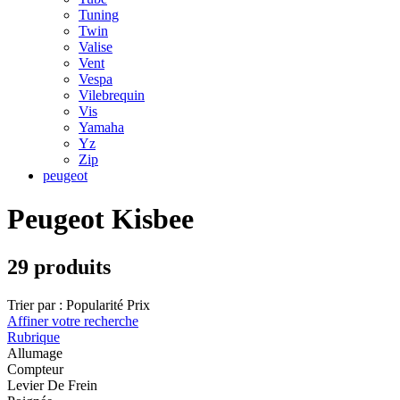
Tuning
Twin
Valise
Vent
Vespa
Vilebrequin
Vis
Yamaha
Yz
Zip
peugeot
Peugeot Kisbee
29 produits
Trier par :
Popularité
Prix
Affiner votre recherche
Rubrique
Allumage
Compteur
Levier De Frein