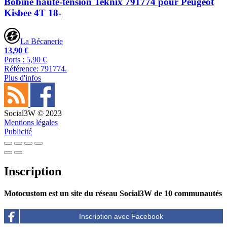
Bobine haute-tension Teknix 791774 pour Peugeot
Kisbee 4T 18-
La Bécanerie
13,90 €
Ports : 5,90 €
Référence: 791774.
Plus d'infos
Social3W © 2023
Mentions légales
Publicité
Inscription
Motocustom est un site du réseau Social3W de 10 communautés