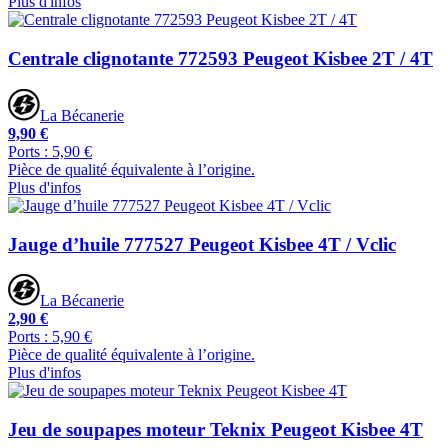
Plus d'infos
Centrale clignotante 772593 Peugeot Kisbee 2T / 4T
La Bécanerie
9,90 €
Ports : 5,90 €
Pièce de qualité équivalente à l’origine.
Plus d'infos
Jauge d’huile 777527 Peugeot Kisbee 4T / Vclic
La Bécanerie
2,90 €
Ports : 5,90 €
Pièce de qualité équivalente à l’origine.
Plus d'infos
Jeu de soupapes moteur Teknix Peugeot Kisbee 4T