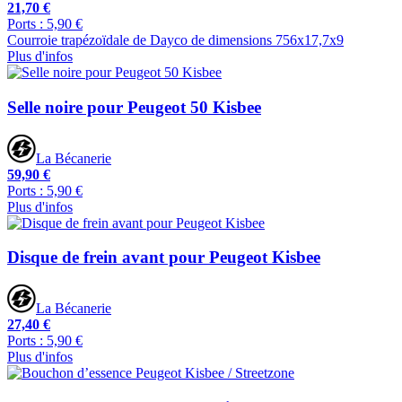
21,70 €
Ports : 5,90 €
Courroie trapézoïdale de Dayco de dimensions 756x17,7x9
Plus d'infos
Selle noire pour Peugeot 50 Kisbee
La Bécanerie
59,90 €
Ports : 5,90 €
Plus d'infos
Disque de frein avant pour Peugeot Kisbee
La Bécanerie
27,40 €
Ports : 5,90 €
Plus d'infos