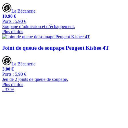
La Bécanerie
10,90 €
Ports : 5,90 €
Soupape d’admission et d’échappement.
Plus d'infos
Joint de queue de soupape Peugeot Kisbee 4T
La Bécanerie
3,00 €
Ports : 5,90 €
Jeu de 2 joints de queue de soupape.
Plus d'infos
- 33 %