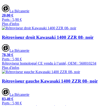
La Bécanerie
20,00 €
Ports : 5,90 €
Plus d'infos
Rétroviseur droit Kawasaki 1400 ZZR 08- noir
La Bécanerie
78,30 €
Ports : 5,90 €
Rétroviseur homologué CE vendu à l’unité, OEM : 560010234
Plus d'infos
Rétroviseur gauche Kawasaki 1400 ZZR 08- noir
La Bécanerie
83,40 €
Ports : 5,90 €