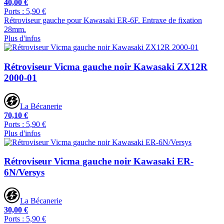
40,00 €
Ports : 5,90 €
Rétroviseur gauche pour Kawasaki ER-6F. Entraxe de fixation
28mm.
Plus d'infos
Rétroviseur Vicma gauche noir Kawasaki ZX12R
2000-01
La Bécanerie
70,10 €
Ports : 5,90 €
Plus d'infos
Rétroviseur Vicma gauche noir Kawasaki ER-
6N/Versys
La Bécanerie
30,00 €
Ports : 5,90 €