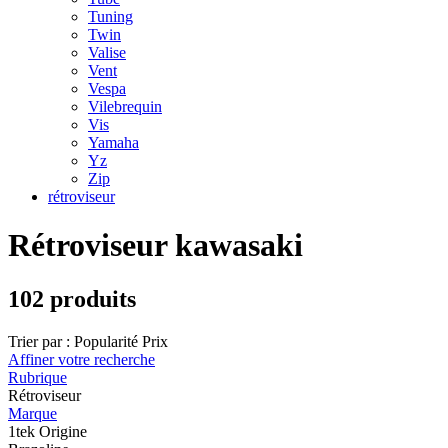
Tuning
Twin
Valise
Vent
Vespa
Vilebrequin
Vis
Yamaha
Yz
Zip
rétroviseur
Rétroviseur kawasaki
102 produits
Trier par :
Popularité
Prix
Affiner votre recherche
Rubrique
Rétroviseur
Marque
1tek Origine