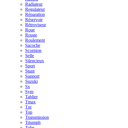
Radiateur
Regulateur
Réparation
Réservoir
Rétroviseur
Roue
Rouge
Roulement
Sacoche
Scorpion
Selle
Silencieux
Sport
Stunt
Support
Suzuki
Sx
Sym
Tablier
Tmax
Tnt
Top
Transmission
Triumph
Tube