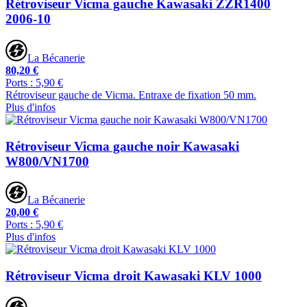
Rétroviseur Vicma gauche Kawasaki ZZR1400
2006-10
La Bécanerie
80,20 €
Ports : 5,90 €
Rétroviseur gauche de Vicma. Entraxe de fixation 50 mm.
Plus d'infos
Rétroviseur Vicma gauche noir Kawasaki
W800/VN1700
La Bécanerie
20,00 €
Ports : 5,90 €
Plus d'infos
Rétroviseur Vicma droit Kawasaki KLV 1000