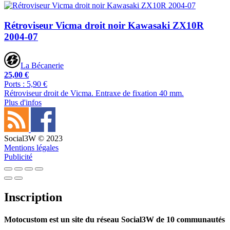
Rétroviseur Vicma droit noir Kawasaki ZX10R
2004-07
La Bécanerie
25,00 €
Ports : 5,90 €
Rétroviseur droit de Vicma. Entraxe de fixation 40 mm.
Plus d'infos
Social3W © 2023
Mentions légales
Publicité
Inscription
Motocustom est un site du réseau Social3W de 10 communautés