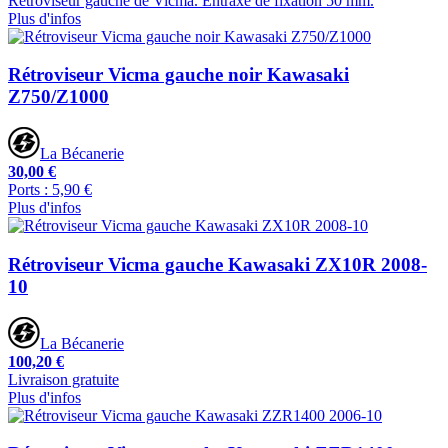
Rétroviseur gauche de Vicma. Entraxe de fixation 50 mm.
Plus d'infos
Rétroviseur Vicma gauche noir Kawasaki
Z750/Z1000
La Bécanerie
30,00 €
Ports : 5,90 €
Plus d'infos
Rétroviseur Vicma gauche Kawasaki ZX10R 2008-
10
La Bécanerie
100,20 €
Livraison gratuite
Plus d'infos