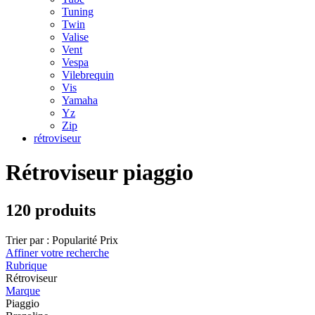
Tuning
Twin
Valise
Vent
Vespa
Vilebrequin
Vis
Yamaha
Yz
Zip
rétroviseur
Rétroviseur piaggio
120 produits
Trier par :
Popularité
Prix
Affiner votre recherche
Rubrique
Rétroviseur
Marque
Piaggio