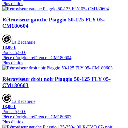
Plus d'infos
Rétroviseur gauche Piaggio 50-125 FLY 05-
CM180604
La Bécanerie
18,00 €
Ports : 5,90 €
Pièce d’origine référence : CM180604
Plus d'infos
Rétroviseur droit noir Piaggio 50-125 FLY 05-
CM180603
La Bécanerie
18,00 €
Ports : 5,90 €
Pièce d’origine référence : CM180603
Plus d'infos