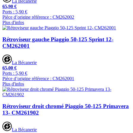
La Bécanerie
65,90 €
Ports : 5,90 €
Pièce d’origine référence : CM262002
Plus d'infos
Rétroviseur gauche Piaggio 50-125 Sprint 12-
CM262001
La Bécanerie
65,00 €
Ports : 5,90 €
Pièce d’origine référence : CM262001
Plus d'infos
Rétroviseur droit chromé Piaggio 50-125 Primavera
13- CM261902
La Bécanerie