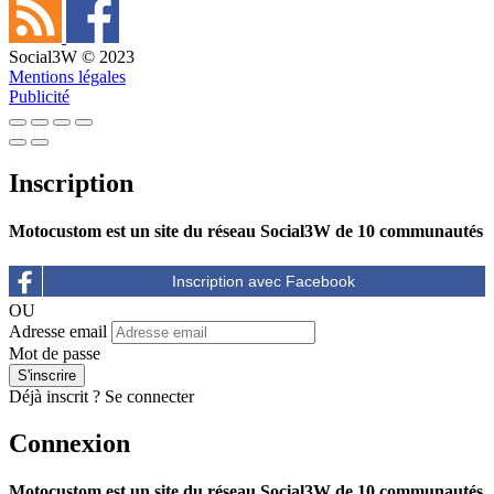
Social3W © 2023
Mentions légales
Publicité
Inscription
Motocustom est un site du réseau Social3W de 10 communautés
OU
Adresse email
Mot de passe
Déjà inscrit ?
Se connecter
Connexion
Motocustom est un site du réseau Social3W de 10 communautés