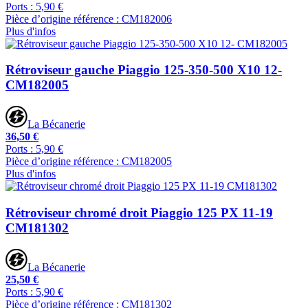
Ports : 5,90 €
Pièce d’origine référence : CM182006
Plus d'infos
Rétroviseur gauche Piaggio 125-350-500 X10 12-
CM182005
La Bécanerie
36,50 €
Ports : 5,90 €
Pièce d’origine référence : CM182005
Plus d'infos
Rétroviseur chromé droit Piaggio 125 PX 11-19
CM181302
La Bécanerie
25,50 €
Ports : 5,90 €
Pièce d’origine référence : CM181302