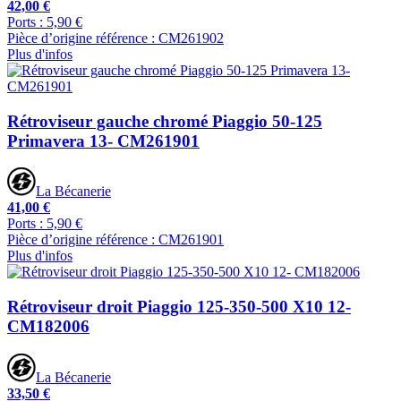
42,00 €
Ports : 5,90 €
Pièce d’origine référence : CM261902
Plus d'infos
Rétroviseur gauche chromé Piaggio 50-125
Primavera 13- CM261901
La Bécanerie
41,00 €
Ports : 5,90 €
Pièce d’origine référence : CM261901
Plus d'infos
Rétroviseur droit Piaggio 125-350-500 X10 12-
CM182006
La Bécanerie
33,50 €