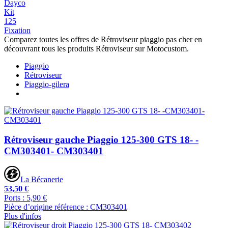
Dayco
Kit
125
Fixation
Comparez toutes les offres de Rétroviseur piaggio pas cher en
découvrant tous les produits Rétroviseur sur Motocustom.
Piaggio
Rétroviseur
Piaggio-gilera
Rétroviseur gauche Piaggio 125-300 GTS 18- -
CM303401- CM303401
La Bécanerie
53,50 €
Ports : 5,90 €
Pièce d’origine référence : CM303401
Plus d'infos