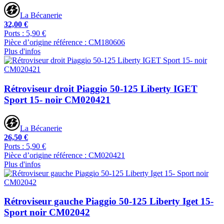
La Bécanerie
32,00 €
Ports : 5,90 €
Pièce d’origine référence : CM180606
Plus d'infos
Rétroviseur droit Piaggio 50-125 Liberty IGET
Sport 15- noir CM020421
La Bécanerie
26,50 €
Ports : 5,90 €
Pièce d’origine référence : CM020421
Plus d'infos
Rétroviseur gauche Piaggio 50-125 Liberty Iget 15-
Sport noir CM02042