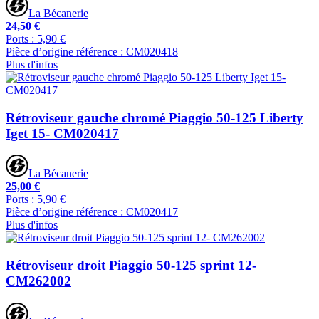
La Bécanerie
24,50 €
Ports : 5,90 €
Pièce d’origine référence : CM020418
Plus d'infos
Rétroviseur gauche chromé Piaggio 50-125 Liberty
Iget 15- CM020417
La Bécanerie
25,00 €
Ports : 5,90 €
Pièce d’origine référence : CM020417
Plus d'infos
Rétroviseur droit Piaggio 50-125 sprint 12-
CM262002