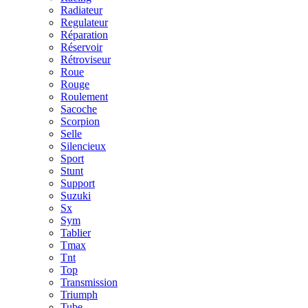
Radiateur
Regulateur
Réparation
Réservoir
Rétroviseur
Roue
Rouge
Roulement
Sacoche
Scorpion
Selle
Silencieux
Sport
Stunt
Support
Suzuki
Sx
Sym
Tablier
Tmax
Tnt
Top
Transmission
Triumph
Tube