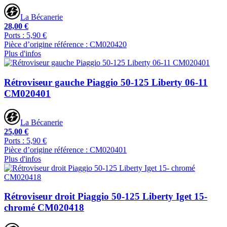
La Bécanerie
28,00 €
Ports : 5,90 €
Pièce d’origine référence : CM020420
Plus d'infos
Rétroviseur gauche Piaggio 50-125 Liberty 06-11
CM020401
La Bécanerie
25,00 €
Ports : 5,90 €
Pièce d’origine référence : CM020401
Plus d'infos
Rétroviseur droit Piaggio 50-125 Liberty Iget 15-
chromé CM020418