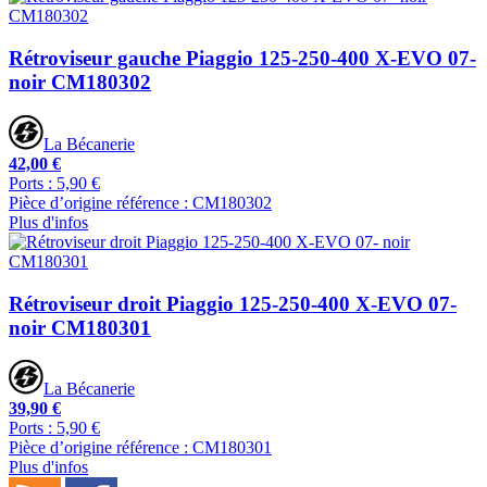
Rétroviseur gauche Piaggio 125-250-400 X-EVO 07-
noir CM180302
La Bécanerie
42,00 €
Ports : 5,90 €
Pièce d’origine référence : CM180302
Plus d'infos
Rétroviseur droit Piaggio 125-250-400 X-EVO 07-
noir CM180301
La Bécanerie
39,90 €
Ports : 5,90 €
Pièce d’origine référence : CM180301
Plus d'infos