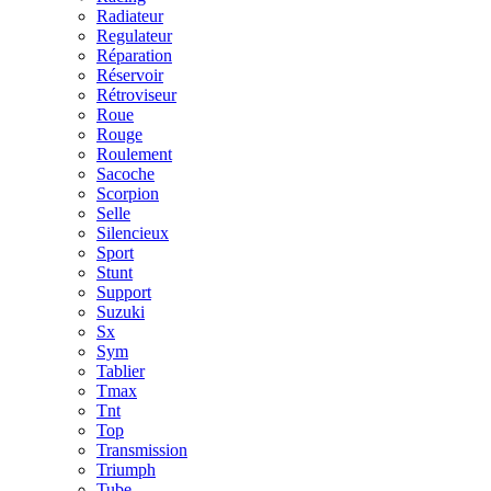
Radiateur
Regulateur
Réparation
Réservoir
Rétroviseur
Roue
Rouge
Roulement
Sacoche
Scorpion
Selle
Silencieux
Sport
Stunt
Support
Suzuki
Sx
Sym
Tablier
Tmax
Tnt
Top
Transmission
Triumph
Tube