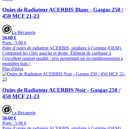
Ouïes de Radiateur ACERBIS Blanc - Gasgas 250 /
450 MCF 21-23
La Bécanerie
56,60 €
Ports : 5,90 €
Paire d’ouïes de radiateur ACERBIS, similaire à l’origine (OEM).
Comprend les côtés gauche et droite. Élément de carénage à
l’excellent rapport qualité / prix permettant un reconditionnement à
moindres frais !
Plus d'infos
Ouïes de Radiateur ACERBIS Noir - Gasgas 250 /
450 MCF 21-23
La Bécanerie
56,60 €
Ports : 5,90 €
Paire d’ouïes de radiateur ACERBIS, similaire à l’origine (OEM).