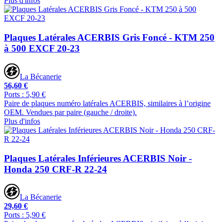
Plus d'infos
Plaques Latérales ACERBIS Gris Foncé - KTM 250
à 500 EXCF 20-23
La Bécanerie
56,60 €
Ports : 5,90 €
Paire de plaques numéro latérales ACERBIS, similaires à l’origine
OEM. Vendues par paire (gauche / droite).
Plus d'infos
Plaques Latérales Inférieures ACERBIS Noir -
Honda 250 CRF-R 22-24
La Bécanerie
29,60 €
Ports : 5,90 €