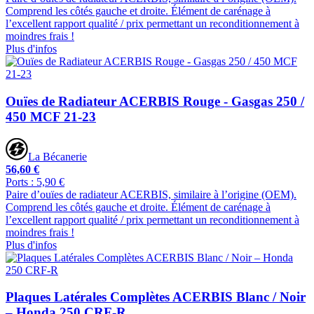
Comprend les côtés gauche et droite. Élément de carénage à
l’excellent rapport qualité / prix permettant un reconditionnement à
moindres frais !
Plus d'infos
Ouïes de Radiateur ACERBIS Rouge - Gasgas 250 /
450 MCF 21-23
La Bécanerie
56,60 €
Ports : 5,90 €
Paire d’ouïes de radiateur ACERBIS, similaire à l’origine (OEM).
Comprend les côtés gauche et droite. Élément de carénage à
l’excellent rapport qualité / prix permettant un reconditionnement à
moindres frais !
Plus d'infos
Plaques Latérales Complètes ACERBIS Blanc / Noir
– Honda 250 CRF-R