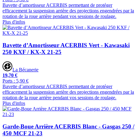
Bavette d’amortisseur ACERBIS permettant de protéger
efficacement la suspension arrière des projections engendrées par la
rotation de la roue arrière pendant vos sessions de roulage.
Plus d'infos
Bavette d’Amortisseur ACERBIS Vert - Kawasaki
250 KXF / KX-X 21-25
La Bécanerie
19,70 €
Ports : 5,90 €
Bavette d’amortisseur ACERBIS permettant de protéger
efficacement la suspension arrière des projections engendrées par la
rotation de la roue arrière pendant vos sessions de roulage.
Plus d'infos
Garde-Boue Arrière ACERBIS Blanc - Gasgas 250 /
450 MCF 21-23