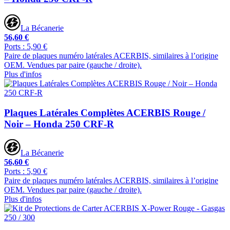
La Bécanerie
56,60 €
Ports : 5,90 €
Paire de plaques numéro latérales ACERBIS, similaires à l’origine
OEM. Vendues par paire (gauche / droite).
Plus d'infos
Plaques Latérales Complètes ACERBIS Rouge /
Noir – Honda 250 CRF-R
La Bécanerie
56,60 €
Ports : 5,90 €
Paire de plaques numéro latérales ACERBIS, similaires à l’origine
OEM. Vendues par paire (gauche / droite).
Plus d'infos