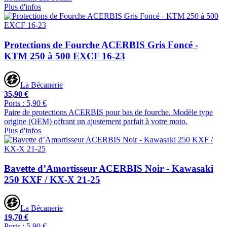
Plus d'infos
Protections de Fourche ACERBIS Gris Foncé -
KTM 250 à 500 EXCF 16-23
La Bécanerie
35,90 €
Ports : 5,90 €
Paire de protections ACERBIS pour bas de fourche. Modèle type
origine (OEM) offrant un ajustement parfait à votre moto.
Plus d'infos
Bavette d’Amortisseur ACERBIS Noir - Kawasaki
250 KXF / KX-X 21-25
La Bécanerie
19,70 €
Ports : 5,90 €