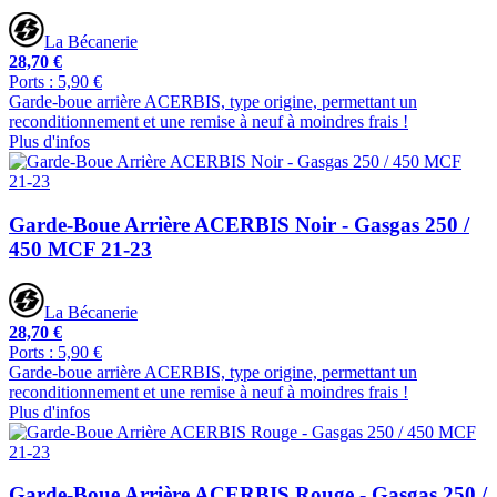
La Bécanerie
28,70 €
Ports : 5,90 €
Garde-boue arrière ACERBIS, type origine, permettant un
reconditionnement et une remise à neuf à moindres frais !
Plus d'infos
Garde-Boue Arrière ACERBIS Noir - Gasgas 250 /
450 MCF 21-23
La Bécanerie
28,70 €
Ports : 5,90 €
Garde-boue arrière ACERBIS, type origine, permettant un
reconditionnement et une remise à neuf à moindres frais !
Plus d'infos
Garde-Boue Arrière ACERBIS Rouge - Gasgas 250 /