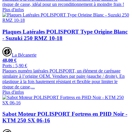
risque de casse, idéal pour un reconditionnement à moindre frais !
Plus d'infos
Plaques Latérales POLISPORT Type Origine Blanc
- Suzuki 250 RMZ 10-18
La Bécanerie
48,00 €
Ports : 5,90 €
Plaques numéro latérales POLISPORT, un élément de carénage
similaire à l’origine OEM. Vendues par paire (gauche / droite). En
plastique à la fois hautement résistant et flexible pour limiter le
risque de casse,...
Plus d'infos
Sabot Moteur POLISPORT Fortress en PHD Noir -
KTM 250 SX 06-16