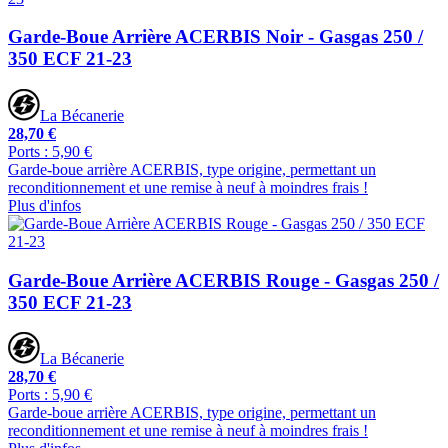
Garde-Boue Arrière ACERBIS Noir - Gasgas 250 /
350 ECF 21-23
La Bécanerie
28,70 €
Ports : 5,90 €
Garde-boue arrière ACERBIS, type origine, permettant un
reconditionnement et une remise à neuf à moindres frais !
Plus d'infos
Garde-Boue Arrière ACERBIS Rouge - Gasgas 250 /
350 ECF 21-23
La Bécanerie
28,70 €
Ports : 5,90 €
Garde-boue arrière ACERBIS, type origine, permettant un
reconditionnement et une remise à neuf à moindres frais !