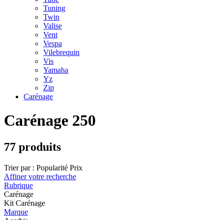
Tuning
Twin
Valise
Vent
Vespa
Vilebrequin
Vis
Yamaha
Yz
Zip
Carénage
Carénage 250
77 produits
Trier par :
Popularité
Prix
Affiner votre recherche
Rubrique
Carénage
Kit Carénage
Marque