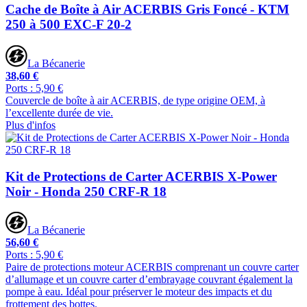
Cache de Boîte à Air ACERBIS Gris Foncé - KTM
250 à 500 EXC-F 20-2
La Bécanerie
38,60 €
Ports : 5,90 €
Couvercle de boîte à air ACERBIS, de type origine OEM, à
l’excellente durée de vie.
Plus d'infos
Kit de Protections de Carter ACERBIS X-Power
Noir - Honda 250 CRF-R 18
La Bécanerie
56,60 €
Ports : 5,90 €
Paire de protections moteur ACERBIS comprenant un couvre carter
d’allumage et un couvre carter d’embrayage couvrant également la
pompe à eau. Idéal pour préserver le moteur des impacts et du
frottement des bottes.