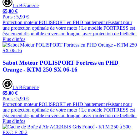
La Bécanerie
65,00 €
Ports : 5,90 €
Protection moteur POLISPORT en PHD hautement résistant pour
une protection optimale de votre moto ! Le modèle FORTRESS est
également disponible en version longue, avec protection de biellette.
Plus d'infos
Sabot Moteur POLISPORT Fortress en PHD
Orange - KTM 250 SX 06-16
La Bécanerie
65,00 €
Ports : 5,90 €
Protection moteur POLISPORT en PHD hautement résistant pour
une protection optimale de votre moto ! Le modèle FORTRESS est
également disponible en version longue, avec protection de biellette.
Plus d'infos