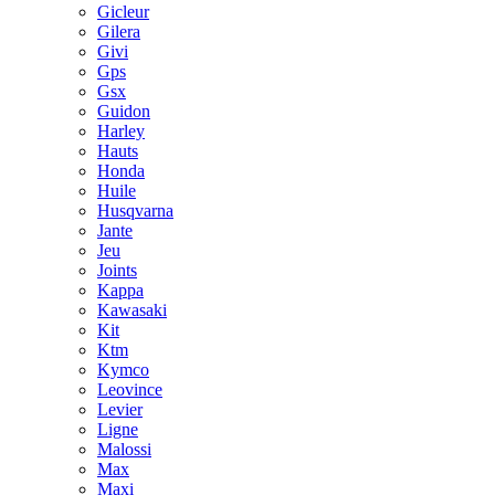
Gicleur
Gilera
Givi
Gps
Gsx
Guidon
Harley
Hauts
Honda
Huile
Husqvarna
Jante
Jeu
Joints
Kappa
Kawasaki
Kit
Ktm
Kymco
Leovince
Levier
Ligne
Malossi
Max
Maxi