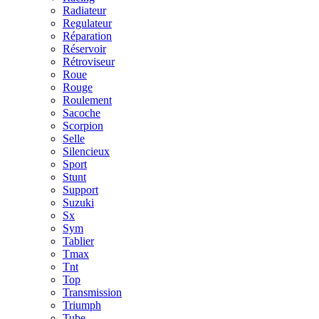
Radiateur
Regulateur
Réparation
Réservoir
Rétroviseur
Roue
Rouge
Roulement
Sacoche
Scorpion
Selle
Silencieux
Sport
Stunt
Support
Suzuki
Sx
Sym
Tablier
Tmax
Tnt
Top
Transmission
Triumph
Tube