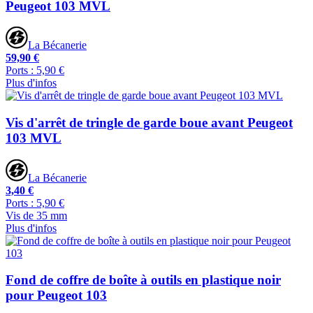
Peugeot 103 MVL
La Bécanerie
59,90 €
Ports : 5,90 €
Plus d'infos
Vis d'arrêt de tringle de garde boue avant Peugeot
103 MVL
La Bécanerie
3,40 €
Ports : 5,90 €
Vis de 35 mm
Plus d'infos
Fond de coffre de boîte à outils en plastique noir
pour Peugeot 103