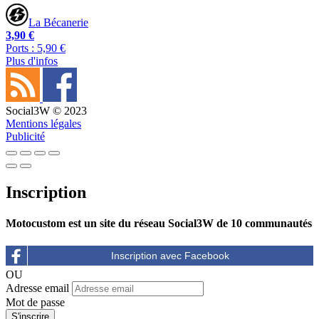
La Bécanerie
3,90 €
Ports : 5,90 €
Plus d'infos
Social3W © 2023
Mentions légales
Publicité
Inscription
Motocustom est un site du réseau Social3W de 10 communautés
OU
Adresse email
Mot de passe